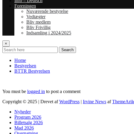
Info – Deutsch
Foreningen
Nuværende bestyrelse
Vedtægter
Bliv medlem
Bliv Frivillig
Indsamling i 2024/2025
×
Search
Home
Bestyrelsen
BTTR Bestyrelsen
You must be
logged in
to post a comment
Copyright © 2025 | Drevet af
WordPress
|
Irvine News
af
ThemeAril
Nyheder
Program 2026
Billetsalg 2026
Mad 2026
Overnatning