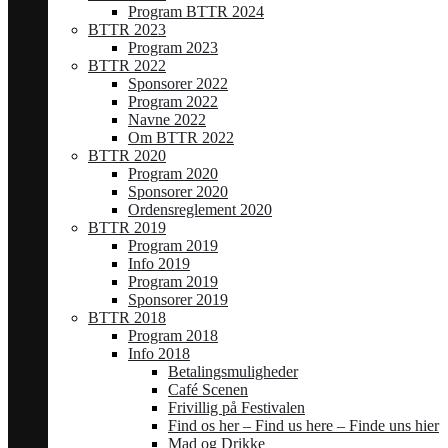
Program BTTR 2024
BTTR 2023
Program 2023
BTTR 2022
Sponsorer 2022
Program 2022
Navne 2022
Om BTTR 2022
BTTR 2020
Program 2020
Sponsorer 2020
Ordensreglement 2020
BTTR 2019
Program 2019
Info 2019
Program 2019
Sponsorer 2019
BTTR 2018
Program 2018
Info 2018
Betalingsmuligheder
Café Scenen
Frivillig på Festivalen
Find os her – Find us here – Finde uns hier
Mad og Drikke