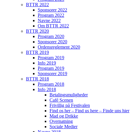
BTTR 2022
Sponsorer 2022
Program 2022
Navne 2022
Om BTTR 2022
BTTR 2020
Program 2020
Sponsorer 2020
Ordensreglement 2020
BTTR 2019
Program 2019
Info 2019
Program 2019
Sponsorer 2019
BTTR 2018
Program 2018
Info 2018
Betalingsmuligheder
Café Scenen
Frivillig på Festivalen
Find os her – Find us here – Finde uns hier
Mad og Drikke
Overnatning
Sociale Medier
Navne 2018