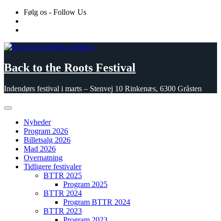
Skip
Følg os - Follow Us
to
content
Back to the Roots Festival
Indendørs festival i marts – Stenvej 10 Rinkenæs, 6300 Gråsten
Nyheder
Program 2026
Billetsalg 2026
Mad 2026
Overnatning
Tidligere festivaler
BTTR 2025
Program 2025
BTTR 2024
Program BTTR 2024
BTTR 2023
Program 2023