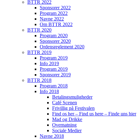
BTTR 2022
Sponsorer 2022
Program 2022
Navne 2022
Om BTTR 2022
BTTR 2020
Program 2020
Sponsorer 2020
Ordensreglement 2020
BTTR 2019
Program 2019
Info 2019
Program 2019
Sponsorer 2019
BTTR 2018
Program 2018
Info 2018
Betalingsmuligheder
Café Scenen
Frivillig på Festivalen
Find os her – Find us here – Finde uns hier
Mad og Drikke
Overnatning
Sociale Medier
Navne 2018