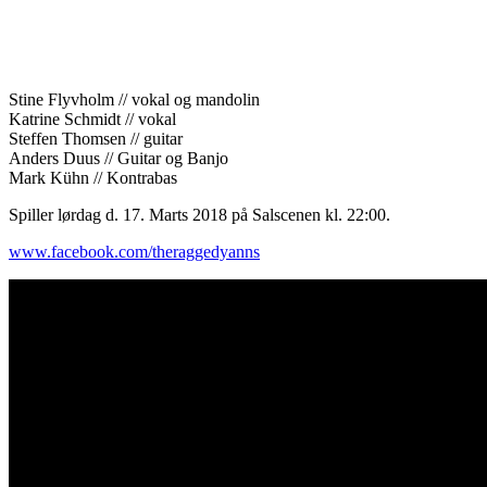
Stine Flyvholm // vokal og mandolin
Katrine Schmidt // vokal
Steffen Thomsen // guitar
Anders Duus // Guitar og Banjo
Mark Kühn // Kontrabas
Spiller lørdag d. 17. Marts 2018 på Salscenen kl. 22:00.
www.facebook.com/theraggedyanns