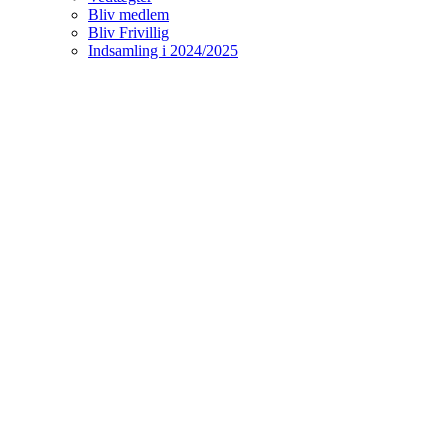
Bliv medlem
Bliv Frivillig
Indsamling i 2024/2025