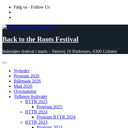
Skip
Følg os - Follow Us
to
content
Back to the Roots Festival
Indendørs festival i marts – Stenvej 10 Rinkenæs, 6300 Gråsten
Nyheder
Program 2026
Billetsalg 2026
Mad 2026
Overnatning
Tidligere festivaler
BTTR 2025
Program 2025
BTTR 2024
Program BTTR 2024
BTTR 2023
Program 2023