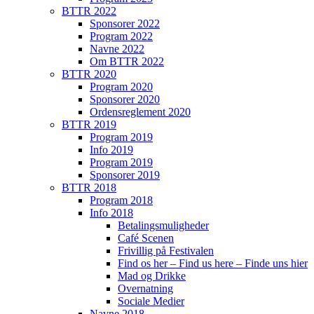
BTTR 2022
Sponsorer 2022
Program 2022
Navne 2022
Om BTTR 2022
BTTR 2020
Program 2020
Sponsorer 2020
Ordensreglement 2020
BTTR 2019
Program 2019
Info 2019
Program 2019
Sponsorer 2019
BTTR 2018
Program 2018
Info 2018
Betalingsmuligheder
Café Scenen
Frivillig på Festivalen
Find os her – Find us here – Finde uns hier
Mad og Drikke
Overnatning
Sociale Medier
Navne 2018