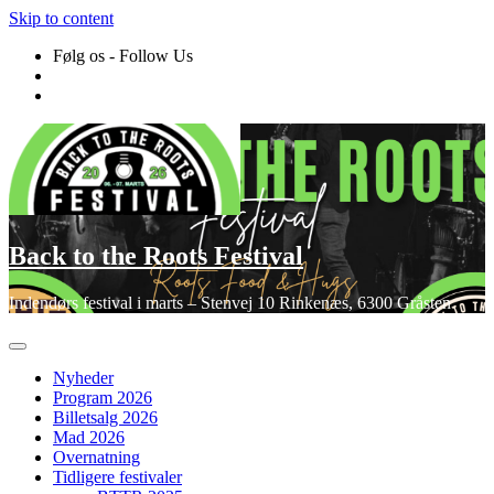
Skip to content
Følg os - Follow Us
Back to the Roots Festival
Indendørs festival i marts – Stenvej 10 Rinkenæs, 6300 Gråsten
Nyheder
Program 2026
Billetsalg 2026
Mad 2026
Overnatning
Tidligere festivaler