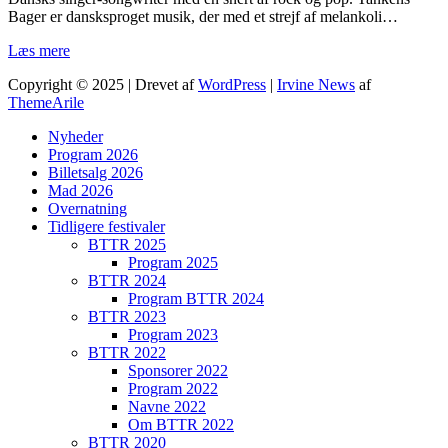
Bager er dansksproget musik, der med et strejf af melankoli…
Læs mere
Copyright © 2025 | Drevet af
WordPress
|
Irvine News
af
ThemeArile
Nyheder
Program 2026
Billetsalg 2026
Mad 2026
Overnatning
Tidligere festivaler
BTTR 2025
Program 2025
BTTR 2024
Program BTTR 2024
BTTR 2023
Program 2023
BTTR 2022
Sponsorer 2022
Program 2022
Navne 2022
Om BTTR 2022
BTTR 2020