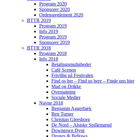
Program 2020
Sponsorer 2020
Ordensreglement 2020
BTTR 2019
Program 2019
Info 2019
Program 2019
Sponsorer 2019
BTTR 2018
Program 2018
Info 2018
Betalingsmuligheder
Café Scenen
Frivillig på Festivalen
Find os her – Find us here – Finde uns hier
Mad og Drikke
Overnatning
Sociale Medier
Navne 2018
Benjamin Aggerbæk
Ben Turner
Christian Gleesborg
De Nord – Alsiske Spillemænd
Downtown Dynt
Drones & Bellows