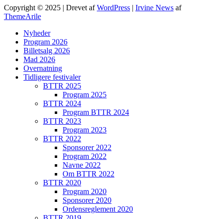
Copyright © 2025 | Drevet af
WordPress
|
Irvine News
af
ThemeArile
Nyheder
Program 2026
Billetsalg 2026
Mad 2026
Overnatning
Tidligere festivaler
BTTR 2025
Program 2025
BTTR 2024
Program BTTR 2024
BTTR 2023
Program 2023
BTTR 2022
Sponsorer 2022
Program 2022
Navne 2022
Om BTTR 2022
BTTR 2020
Program 2020
Sponsorer 2020
Ordensreglement 2020
BTTR 2019