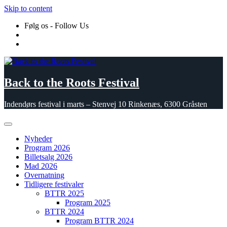
Skip to content
Følg os - Follow Us
Back to the Roots Festival
Indendørs festival i marts – Stenvej 10 Rinkenæs, 6300 Gråsten
Nyheder
Program 2026
Billetsalg 2026
Mad 2026
Overnatning
Tidligere festivaler
BTTR 2025
Program 2025
BTTR 2024
Program BTTR 2024