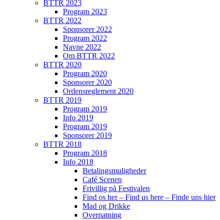
BTTR 2023
Program 2023
BTTR 2022
Sponsorer 2022
Program 2022
Navne 2022
Om BTTR 2022
BTTR 2020
Program 2020
Sponsorer 2020
Ordensreglement 2020
BTTR 2019
Program 2019
Info 2019
Program 2019
Sponsorer 2019
BTTR 2018
Program 2018
Info 2018
Betalingsmuligheder
Café Scenen
Frivillig på Festivalen
Find os her – Find us here – Finde uns hier
Mad og Drikke
Overnatning