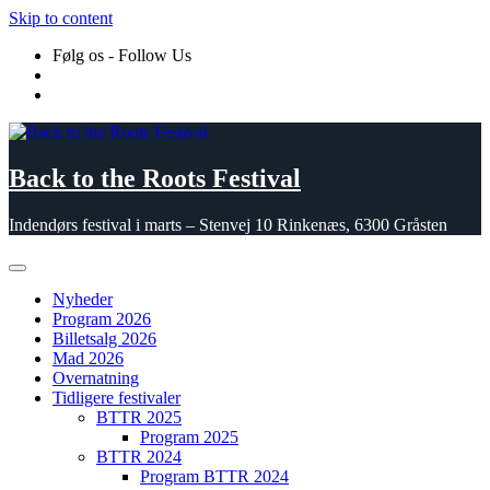
Skip to content
Følg os - Follow Us
Back to the Roots Festival
Indendørs festival i marts – Stenvej 10 Rinkenæs, 6300 Gråsten
Nyheder
Program 2026
Billetsalg 2026
Mad 2026
Overnatning
Tidligere festivaler
BTTR 2025
Program 2025
BTTR 2024
Program BTTR 2024