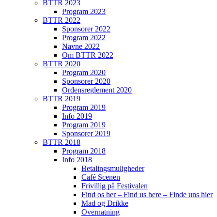
BTTR 2023
Program 2023
BTTR 2022
Sponsorer 2022
Program 2022
Navne 2022
Om BTTR 2022
BTTR 2020
Program 2020
Sponsorer 2020
Ordensreglement 2020
BTTR 2019
Program 2019
Info 2019
Program 2019
Sponsorer 2019
BTTR 2018
Program 2018
Info 2018
Betalingsmuligheder
Café Scenen
Frivillig på Festivalen
Find os her – Find us here – Finde uns hier
Mad og Drikke
Overnatning