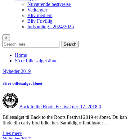
Nuværende bestyrelse
Vedtægter
Bliv medlem
Bliv Frivillig
Indsamling i 2024/2025
×
Search
Home
Så er billetsalget åbnet
Nyheder 2019
Så er billetsalget åbnet
Back to the Roots Festival
dec 17, 2018
0
Billetsalget til Back to the Roots Festival 2019 er åbnet. Du kan
finde din early bird billet her. Samtidig offentligører…
Læs mere
Nyheder 2017