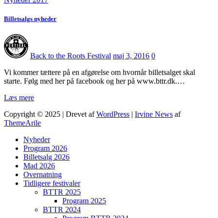
Billetsalgs nyheder
Back to the Roots Festival
maj 3, 2016
0
Vi kommer tættere på en afgørelse om hvornår billetsalget skal
starte. Følg med her på facebook og her på www.bttr.dk.…
Læs mere
Copyright © 2025 | Drevet af
WordPress
|
Irvine News
af
ThemeArile
Nyheder
Program 2026
Billetsalg 2026
Mad 2026
Overnatning
Tidligere festivaler
BTTR 2025
Program 2025
BTTR 2024