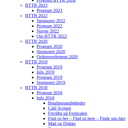
Program BTTR 2024
BTTR 2023
Program 2023
BTTR 2022
Sponsorer 2022
Program 2022
Navne 2022
Om BTTR 2022
BTTR 2020
Program 2020
Sponsorer 2020
Ordensreglement 2020
BTTR 2019
Program 2019
Info 2019
Program 2019
Sponsorer 2019
BTTR 2018
Program 2018
Info 2018
Betalingsmuligheder
Café Scenen
Frivillig på Festivalen
Find os her – Find us here – Finde uns hier
Mad og Drikke