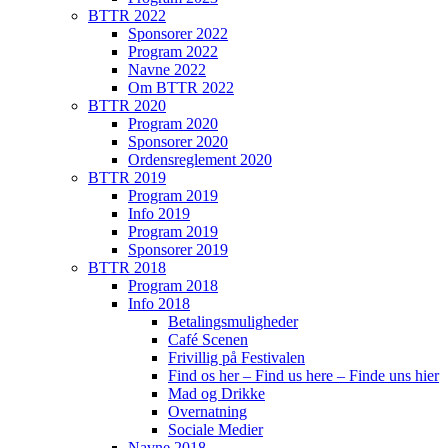
BTTR 2022
Sponsorer 2022
Program 2022
Navne 2022
Om BTTR 2022
BTTR 2020
Program 2020
Sponsorer 2020
Ordensreglement 2020
BTTR 2019
Program 2019
Info 2019
Program 2019
Sponsorer 2019
BTTR 2018
Program 2018
Info 2018
Betalingsmuligheder
Café Scenen
Frivillig på Festivalen
Find os her – Find us here – Finde uns hier
Mad og Drikke
Overnatning
Sociale Medier
Navne 2018