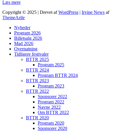
Læs mere
Copyright © 2025 | Drevet af
WordPress
|
Irvine News
af
ThemeArile
Nyheder
Program 2026
Billetsalg 2026
Mad 2026
Overnatning
Tidligere festivaler
BTTR 2025
Program 2025
BTTR 2024
Program BTTR 2024
BTTR 2023
Program 2023
BTTR 2022
Sponsorer 2022
Program 2022
Navne 2022
Om BTTR 2022
BTTR 2020
Program 2020
Sponsorer 2020