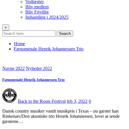
Vedtægter
Bliv medlem
Bliv Frivillig
Indsamling i 2024/2025
×
Search
Home
Fænomenale Henrik Johannessen Trio
Navne 2022
Nyheder 2022
Fænomenale Henrik Johannessen Trio
Back to the Roots Festival
feb 3, 2022
0
Dansk country musiker vandt musikpris i Texas – nu gæster han
Rinkenæs!Den akustiske trio Henrik Johannessen, lover at sende
gæsterne…