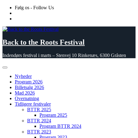
Skip
Følg os - Follow Us
to
content
Back to the Roots Festival
Indendørs festival i marts – Stenvej 10 Rinkenæs, 6300 Gråsten
Nyheder
Program 2026
Billetsalg 2026
Mad 2026
Overnatning
Tidligere festivaler
BTTR 2025
Program 2025
BTTR 2024
Program BTTR 2024
BTTR 2023
Program 2023