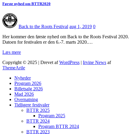
Første nyhed om BTTR2020
Back to the Roots Festival
aug 1, 2019
0
Her kommer den første nyhed om Back to the Roots Festival 2020.
Datoen for festivalen er den 6.-7. marts 2020.…
Læs mere
Copyright © 2025 | Drevet af
WordPress
|
Irvine News
af
ThemeArile
Nyheder
Program 2026
Billetsalg 2026
Mad 2026
Overnatning
Tidligere festivaler
BTTR 2025
Program 2025
BTTR 2024
Program BTTR 2024
BTTR 2023