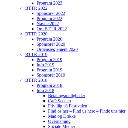
Program 2023
BTTR 2022
Sponsorer 2022
Program 2022
Navne 2022
Om BTTR 2022
BTTR 2020
Program 2020
Sponsorer 2020
Ordensreglement 2020
BTTR 2019
Program 2019
Info 2019
Program 2019
Sponsorer 2019
BTTR 2018
Program 2018
Info 2018
Betalingsmuligheder
Café Scenen
Frivillig på Festivalen
Find os her – Find us here – Finde uns hier
Mad og Drikke
Overnatning
Sociale Medier