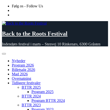
Skip
Følg os - Follow Us
to
content
Back to the Roots Festival
Indendørs festival i marts – Stenvej 10 Rinkenæs, 6300 Gråsten
Nyheder
Program 2026
Billetsalg 2026
Mad 2026
Overnatning
Tidligere festivaler
BTTR 2025
Program 2025
BTTR 2024
Program BTTR 2024
BTTR 2023
Program 2023