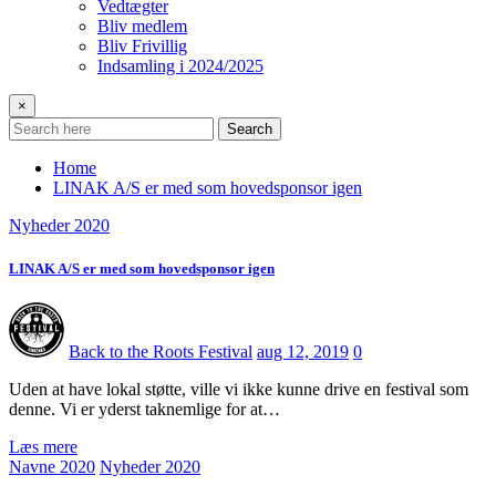
Vedtægter
Bliv medlem
Bliv Frivillig
Indsamling i 2024/2025
×
Search
Home
LINAK A/S er med som hovedsponsor igen
Nyheder 2020
LINAK A/S er med som hovedsponsor igen
Back to the Roots Festival
aug 12, 2019
0
Uden at have lokal støtte, ville vi ikke kunne drive en festival som
denne. Vi er yderst taknemlige for at…
Læs mere
Navne 2020
Nyheder 2020