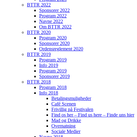
BTTR 2022
Sponsorer 2022
Program 2022
Navne 2022
Om BTTR 2022
BTTR 2020
Program 2020
Sponsorer 2020
Ordensreglement 2020
BTTR 2019
Program 2019
Info 2019
Program 2019
Sponsorer 2019
BTTR 2018
Program 2018
Info 2018
Betalingsmuligheder
Café Scenen
Frivillig på Festivalen
Find os her – Find us here – Finde uns hier
Mad og Drikke
Overnatning
Sociale Medier
Navne 2018