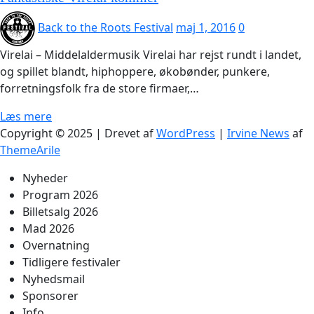
Back to the Roots Festival
maj 1, 2016
0
Virelai – Middelaldermusik Virelai har rejst rundt i landet,
og spillet blandt, hiphoppere, økobønder, punkere,
forretningsfolk fra de store firmaer,…
Læs mere
Copyright © 2025 | Drevet af
WordPress
|
Irvine News
af
ThemeArile
Nyheder
Program 2026
Billetsalg 2026
Mad 2026
Overnatning
Tidligere festivaler
Nyhedsmail
Sponsorer
Info