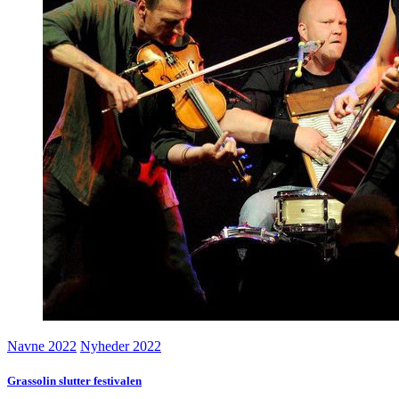
Navne 2022
Nyheder 2022
Grassolin slutter festivalen