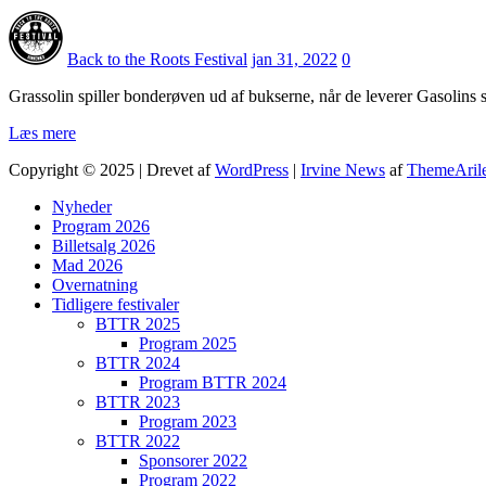
Back to the Roots Festival
jan 31, 2022
0
Grassolin spiller bonderøven ud af bukserne, når de leverer Gasolins 
Læs mere
Copyright © 2025 | Drevet af
WordPress
|
Irvine News
af
ThemeAril
Nyheder
Program 2026
Billetsalg 2026
Mad 2026
Overnatning
Tidligere festivaler
BTTR 2025
Program 2025
BTTR 2024
Program BTTR 2024
BTTR 2023
Program 2023
BTTR 2022
Sponsorer 2022
Program 2022