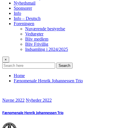
Nyhedsmail
Sponsorer
Info
Info – Deutsch
Foreningen
Nuværende bestyrelse
Vedtægter
Bliv medlem
Bliv Frivillig
Indsamling i 2024/2025
×
Search
Home
Fænomenale Henrik Johannessen Trio
Navne 2022
Nyheder 2022
Fænomenale Henrik Johannessen Trio