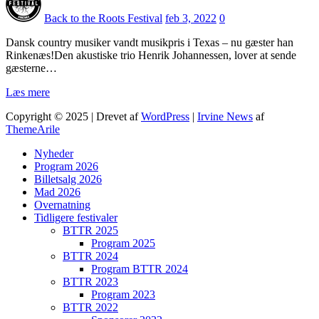
Back to the Roots Festival
feb 3, 2022
0
Dansk country musiker vandt musikpris i Texas – nu gæster han
Rinkenæs!Den akustiske trio Henrik Johannessen, lover at sende
gæsterne…
Læs mere
Copyright © 2025 | Drevet af
WordPress
|
Irvine News
af
ThemeArile
Nyheder
Program 2026
Billetsalg 2026
Mad 2026
Overnatning
Tidligere festivaler
BTTR 2025
Program 2025
BTTR 2024
Program BTTR 2024
BTTR 2023
Program 2023
BTTR 2022