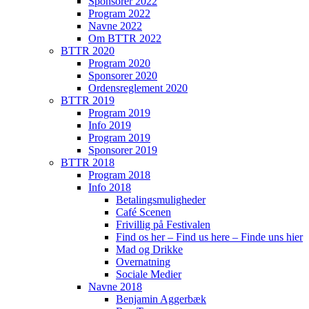
Sponsorer 2022
Program 2022
Navne 2022
Om BTTR 2022
BTTR 2020
Program 2020
Sponsorer 2020
Ordensreglement 2020
BTTR 2019
Program 2019
Info 2019
Program 2019
Sponsorer 2019
BTTR 2018
Program 2018
Info 2018
Betalingsmuligheder
Café Scenen
Frivillig på Festivalen
Find os her – Find us here – Finde uns hier
Mad og Drikke
Overnatning
Sociale Medier
Navne 2018
Benjamin Aggerbæk