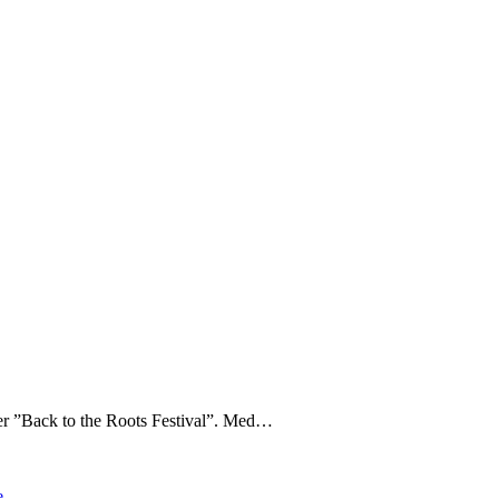
 er ”Back to the Roots Festival”. Med…
e