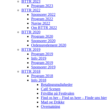
BTTR 2023
Program 2023
BTTR 2022
Sponsorer 2022
Program 2022
Navne 2022
Om BTTR 2022
BTTR 2020
Program 2020
Sponsorer 2020
Ordensreglement 2020
BTTR 2019
Program 2019
Info 2019
Program 2019
Sponsorer 2019
BTTR 2018
Program 2018
Info 2018
Betalingsmuligheder
Café Scenen
Frivillig på Festivalen
Find os her – Find us here – Finde uns hier
Mad og Drikke
Overnatning