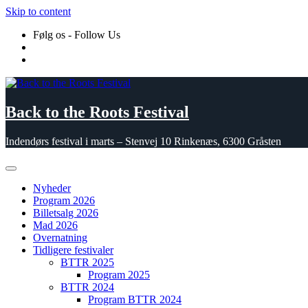
Skip to content
Følg os - Follow Us
Back to the Roots Festival
Indendørs festival i marts – Stenvej 10 Rinkenæs, 6300 Gråsten
Nyheder
Program 2026
Billetsalg 2026
Mad 2026
Overnatning
Tidligere festivaler
BTTR 2025
Program 2025
BTTR 2024
Program BTTR 2024