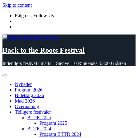
Skip to content
Følg os - Follow Us
Back to the Roots Festival
Indendørs festival i marts – Stenvej 10 Rinkenæs, 6300 Gråsten
Nyheder
Program 2026
Billetsalg 2026
Mad 2026
Overnatning
Tidligere festivaler
BTTR 2025
Program 2025
BTTR 2024
Program BTTR 2024