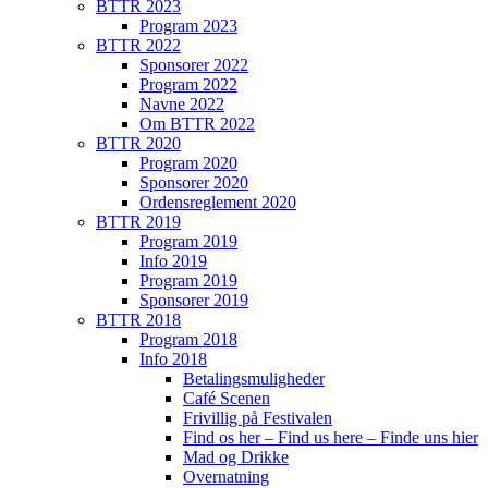
BTTR 2023
Program 2023
BTTR 2022
Sponsorer 2022
Program 2022
Navne 2022
Om BTTR 2022
BTTR 2020
Program 2020
Sponsorer 2020
Ordensreglement 2020
BTTR 2019
Program 2019
Info 2019
Program 2019
Sponsorer 2019
BTTR 2018
Program 2018
Info 2018
Betalingsmuligheder
Café Scenen
Frivillig på Festivalen
Find os her – Find us here – Finde uns hier
Mad og Drikke
Overnatning