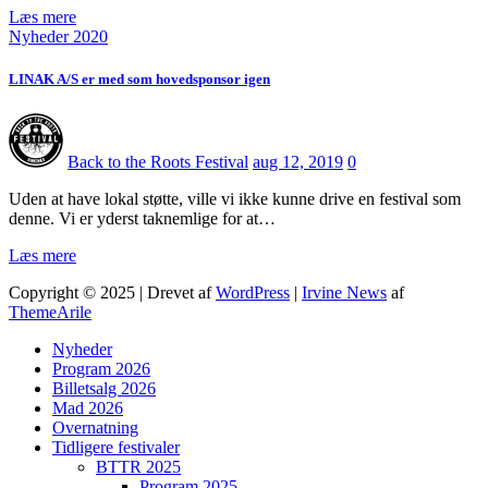
Læs mere
Nyheder 2020
LINAK A/S er med som hovedsponsor igen
Back to the Roots Festival
aug 12, 2019
0
Uden at have lokal støtte, ville vi ikke kunne drive en festival som
denne. Vi er yderst taknemlige for at…
Læs mere
Copyright © 2025 | Drevet af
WordPress
|
Irvine News
af
ThemeArile
Nyheder
Program 2026
Billetsalg 2026
Mad 2026
Overnatning
Tidligere festivaler
BTTR 2025
Program 2025