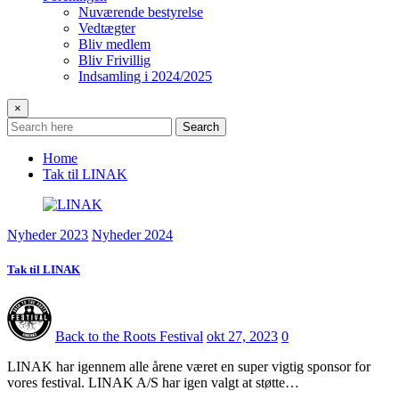
Nuværende bestyrelse
Vedtægter
Bliv medlem
Bliv Frivillig
Indsamling i 2024/2025
×
Search
Home
Tak til LINAK
Nyheder 2023
Nyheder 2024
Tak til LINAK
Back to the Roots Festival
okt 27, 2023
0
LINAK har igennem alle årene været en super vigtig sponsor for
vores festival. LINAK A/S har igen valgt at støtte…