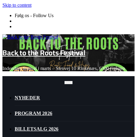
Skip to content
Følg os - Follow Us
Back to the Roots Festival
Indendørs festival i marts – Stenvej 10 Rinkenæs, 6300 Gråsten
NYHEDER
PROGRAM 2026
BILLETSALG 2026