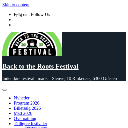
Skip to content
Følg os - Follow Us
Back to the Roots Festival
Indendørs festival i marts – Stenvej 10 Rinkenæs, 6300 Gråsten
Nyheder
Program 2026
Billetsalg 2026
Mad 2026
Overnatning
Tidligere festivaler