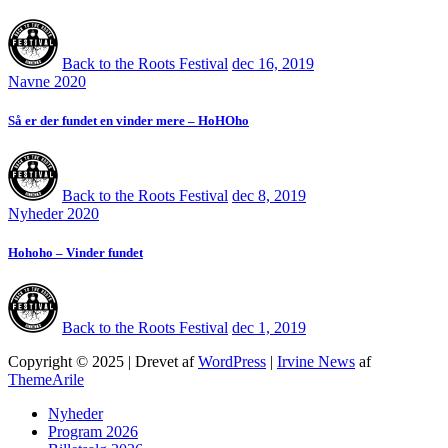
Back to the Roots Festival
dec 16, 2019
Navne 2020
Så er der fundet en vinder mere – HoHOho
Back to the Roots Festival
dec 8, 2019
Nyheder 2020
Hohoho – Vinder fundet
Back to the Roots Festival
dec 1, 2019
Copyright © 2025 | Drevet af
WordPress
|
Irvine News
af
ThemeArile
Nyheder
Program 2026