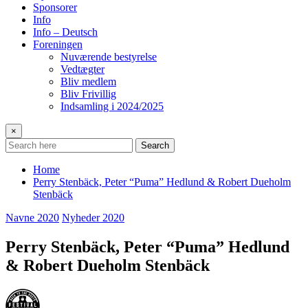
Sponsorer
Info
Info – Deutsch
Foreningen
Nuværende bestyrelse
Vedtægter
Bliv medlem
Bliv Frivillig
Indsamling i 2024/2025
×
Search
Home
Perry Stenbäck, Peter “Puma” Hedlund & Robert Dueholm
Stenbäck
Navne 2020
Nyheder 2020
Perry Stenbäck, Peter “Puma” Hedlund
& Robert Dueholm Stenbäck