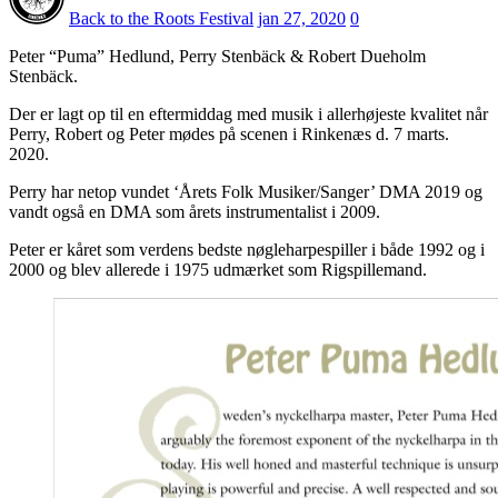
Back to the Roots Festival
jan 27, 2020
0
Peter “Puma” Hedlund, Perry Stenbäck & Robert Dueholm
Stenbäck.
Der er lagt op til en eftermiddag med musik i allerhøjeste kvalitet når
Perry, Robert og Peter mødes på scenen i Rinkenæs d. 7 marts.
2020.
Perry har netop vundet ‘Årets Folk Musiker/Sanger’ DMA 2019 og
vandt også en DMA som årets instrumentalist i 2009.
Peter er kåret som verdens bedste nøgleharpespiller i både 1992 og i
2000 og blev allerede i 1975 udmærket som Rigspillemand.