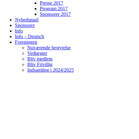
Presse 2017
Program 2017
Sponsorer 2017
Nyhedsmail
Sponsorer
Info
Info – Deutsch
Foreningen
Nuværende bestyrelse
Vedtægter
Bliv medlem
Bliv Frivillig
Indsamling i 2024/2025