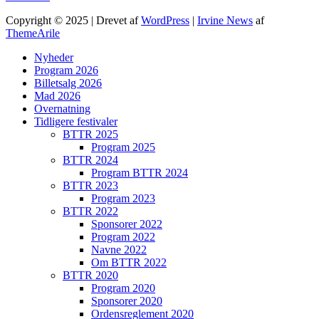
Copyright © 2025 | Drevet af
WordPress
|
Irvine News
af
ThemeArile
Nyheder
Program 2026
Billetsalg 2026
Mad 2026
Overnatning
Tidligere festivaler
BTTR 2025
Program 2025
BTTR 2024
Program BTTR 2024
BTTR 2023
Program 2023
BTTR 2022
Sponsorer 2022
Program 2022
Navne 2022
Om BTTR 2022
BTTR 2020
Program 2020
Sponsorer 2020
Ordensreglement 2020