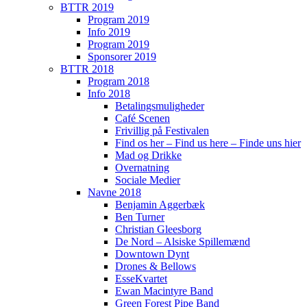
BTTR 2019
Program 2019
Info 2019
Program 2019
Sponsorer 2019
BTTR 2018
Program 2018
Info 2018
Betalingsmuligheder
Café Scenen
Frivillig på Festivalen
Find os her – Find us here – Finde uns hier
Mad og Drikke
Overnatning
Sociale Medier
Navne 2018
Benjamin Aggerbæk
Ben Turner
Christian Gleesborg
De Nord – Alsiske Spillemænd
Downtown Dynt
Drones & Bellows
EsseKvartet
Ewan Macintyre Band
Green Forest Pipe Band