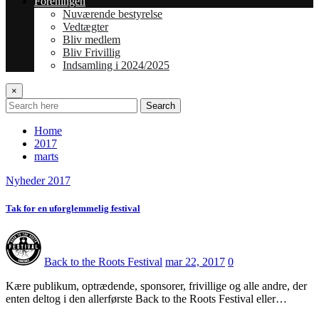
Foreningen
Nuværende bestyrelse
Vedtægter
Bliv medlem
Bliv Frivillig
Indsamling i 2024/2025
×
Search
Home
2017
marts
Nyheder 2017
Tak for en uforglemmelig festival
Back to the Roots Festival
mar 22, 2017
0
Kære publikum, optrædende, sponsorer, frivillige og alle andre, der
enten deltog i den allerførste Back to the Roots Festival eller…