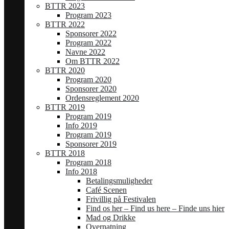
BTTR 2023
Program 2023
BTTR 2022
Sponsorer 2022
Program 2022
Navne 2022
Om BTTR 2022
BTTR 2020
Program 2020
Sponsorer 2020
Ordensreglement 2020
BTTR 2019
Program 2019
Info 2019
Program 2019
Sponsorer 2019
BTTR 2018
Program 2018
Info 2018
Betalingsmuligheder
Café Scenen
Frivillig på Festivalen
Find os her – Find us here – Finde uns hier
Mad og Drikke
Overnatning