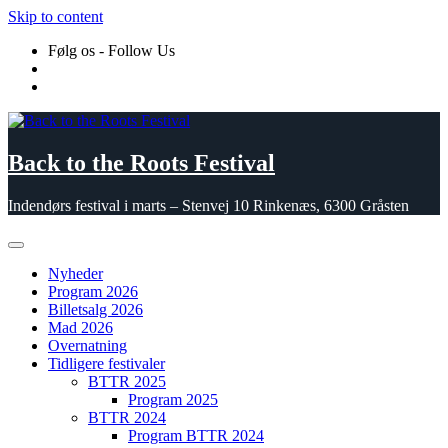
Skip to content
Følg os - Follow Us
Back to the Roots Festival
Indendørs festival i marts – Stenvej 10 Rinkenæs, 6300 Gråsten
Nyheder
Program 2026
Billetsalg 2026
Mad 2026
Overnatning
Tidligere festivaler
BTTR 2025
Program 2025
BTTR 2024
Program BTTR 2024