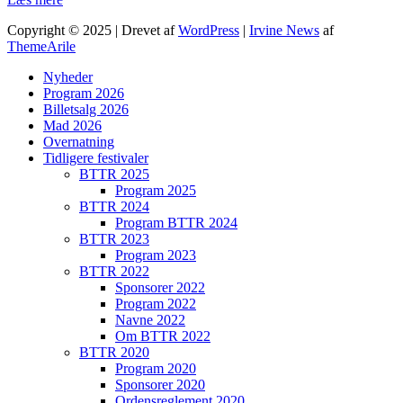
Copyright © 2025 | Drevet af
WordPress
|
Irvine News
af
ThemeArile
Nyheder
Program 2026
Billetsalg 2026
Mad 2026
Overnatning
Tidligere festivaler
BTTR 2025
Program 2025
BTTR 2024
Program BTTR 2024
BTTR 2023
Program 2023
BTTR 2022
Sponsorer 2022
Program 2022
Navne 2022
Om BTTR 2022
BTTR 2020
Program 2020
Sponsorer 2020
Ordensreglement 2020