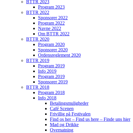
BTTR 2023
Program 2023
BTTR 2022
Sponsorer 2022
Program 2022
Navne 2022
Om BTTR 2022
BTTR 2020
Program 2020
Sponsorer 2020
Ordensreglement 2020
BTTR 2019
Program 2019
Info 2019
Program 2019
Sponsorer 2019
BTTR 2018
Program 2018
Info 2018
Betalingsmuligheder
Café Scenen
Frivillig på Festivalen
Find os her – Find us here – Finde uns hier
Mad og Drikke
Overnatning