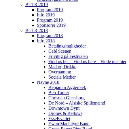
BTTR 2019
Program 2019
Info 2019
Program 2019
Sponsorer 2019
BTTR 2018
Program 2018
Info 2018
Betalingsmuligheder
Café Scenen
Frivillig på Festivalen
Find os her – Find us here – Finde uns hier
Mad og Drikke
Overnatning
Sociale Medier
Navne 2018
Benjamin Aggerbæk
Ben Turner
Christian Gleesborg
De Nord – Alsiske Spillemænd
Downtown Dynt
Drones & Bellows
EsseKvartet
Ewan Macintyre Band
Green Forest Pipe Band