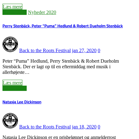
Læs mere
Navne 2020
Nyheder 2020
Perry Stenbäck, Peter “Puma” Hedlund & Robert Dueholm Stenbäck
Back to the Roots Festival
jan 27, 2020
0
Peter “Puma” Hedlund, Perry Stenbäck & Robert Dueholm
Stenbäck. Der er lagt op til en eftermiddag med musik i
allerhøjeste…
Læs mere
Navne 2020
Natasja Lee Dickinson
Back to the Roots Festival
jan 18, 2020
0
Natasja Lee Dickinson er en prisbelønnet og anmelderrost