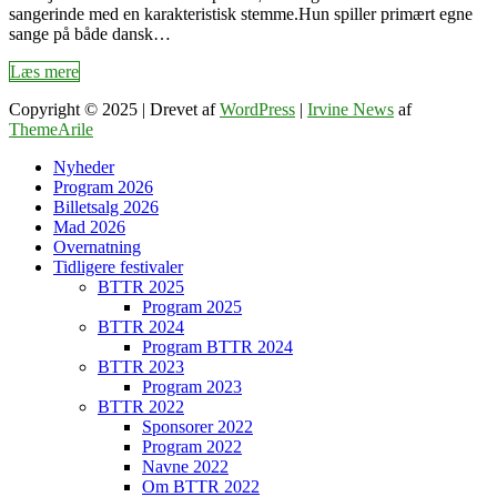
sangerinde med en karakteristisk stemme.Hun spiller primært egne
sange på både dansk…
Læs mere
Copyright © 2025 | Drevet af
WordPress
|
Irvine News
af
ThemeArile
Nyheder
Program 2026
Billetsalg 2026
Mad 2026
Overnatning
Tidligere festivaler
BTTR 2025
Program 2025
BTTR 2024
Program BTTR 2024
BTTR 2023
Program 2023
BTTR 2022
Sponsorer 2022
Program 2022
Navne 2022
Om BTTR 2022