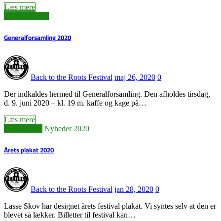
Læs mere
Nyheder 2022
Generalforsamling 2020
Back to the Roots Festival
maj 26, 2020
0
Der indkaldes hermed til Generalforsamling. Den afholdes tirsdag,
d. 9. juni 2020 – kl. 19 m. kaffe og kage på…
Læs mere
Navne 2020
Nyheder 2020
Årets plakat 2020
Back to the Roots Festival
jan 28, 2020
0
Lasse Skov har designet årets festival plakat. Vi syntes selv at den er
blevet så lækker. Billetter til festival kan…