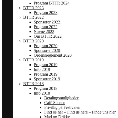
Program BTTR 2024
BTTR 2023
Program 2023
BTTR 2022
Sponsorer 2022
Program 2022
Navne 2022
Om BTTR 2022
BTTR 2020
Program 2020
Sponsorer 2020
Ordensreglement 2020
BTTR 2019
Program 2019
Info 2019
Program 2019
Sponsorer 2019
BTTR 2018
Program 2018
Info 2018
Betalingsmuligheder
Café Scenen
Frivillig på Festivalen
Find os her – Find us here – Finde uns hier
Mad og Drikke