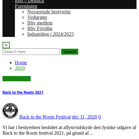
Info – Deutsch
Foreningen
Nuværende bestyrelse
Vedtægter
Bliv medlem
Bliv Frivillig
Indsamling i 2024/2025
×
Search
Home
2020
Nyheder 2022
Back to the Roots 2021
Back to the Roots Festival
dec 11, 2020
0
Vi har i bestyrelsen besluttet at aflyse/udskyde den fysiske udgave af
Back to the Roots festival 2021, på grund af…