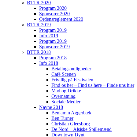
BTTR 2020
Program 2020
Sponsorer 2020
Ordensreglement 2020
BTTR 2019
Program 2019
Info 2019
Program 2019
Sponsorer 2019
BTTR 2018
Program 2018
Info 2018
Betalingsmuligheder
Café Scenen
Frivillig på Festivalen
Find os her – Find us here – Finde uns hier
Mad og Drikke
Overnatning
Sociale Medier
Navne 2018
Benjamin Aggerbæk
Ben Turner
Christian Gleesborg
De Nord – Alsiske Spillemænd
Downtown Dynt