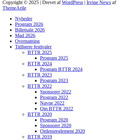
Copyright © 2025 | Drevet af
WordPress
|
Irvine News
af
ThemeArile
Nyheder
Program 2026
Billetsalg 2026
Mad 2026
Overnatning
Tidligere festivaler
BTTR 2025
Program 2025
BTTR 2024
Program BTTR 2024
BTTR 2023
Program 2023
BTTR 2022
Sponsorer 2022
Program 2022
Navne 2022
Om BTTR 2022
BTTR 2020
Program 2020
Sponsorer 2020
Ordensreglement 2020
BTTR 2019