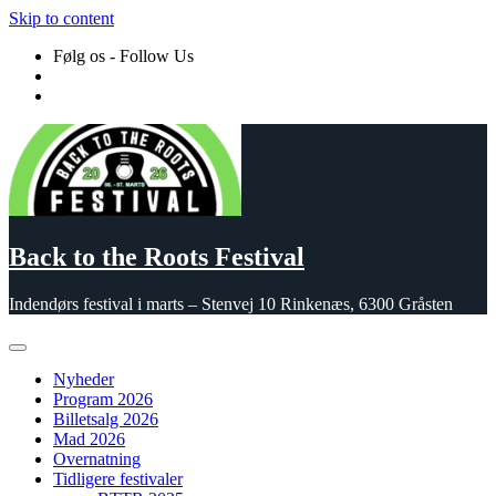
Skip to content
Følg os - Follow Us
Back to the Roots Festival
Indendørs festival i marts – Stenvej 10 Rinkenæs, 6300 Gråsten
Nyheder
Program 2026
Billetsalg 2026
Mad 2026
Overnatning
Tidligere festivaler