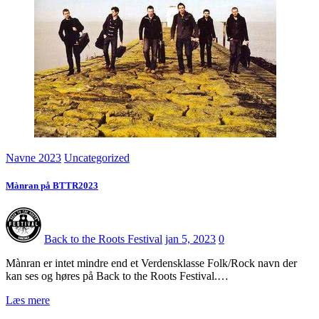
Navne 2023
Uncategorized
Mànran på BTTR2023
Back to the Roots Festival
jan 5, 2023
0
Mànran er intet mindre end et Verdensklasse Folk/Rock navn der
kan ses og høres på Back to the Roots Festival.…
Læs mere