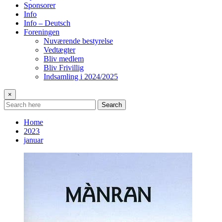
Sponsorer
Info
Info – Deutsch
Foreningen
Nuværende bestyrelse
Vedtægter
Bliv medlem
Bliv Frivillig
Indsamling i 2024/2025
×
Search
Home
2023
januar