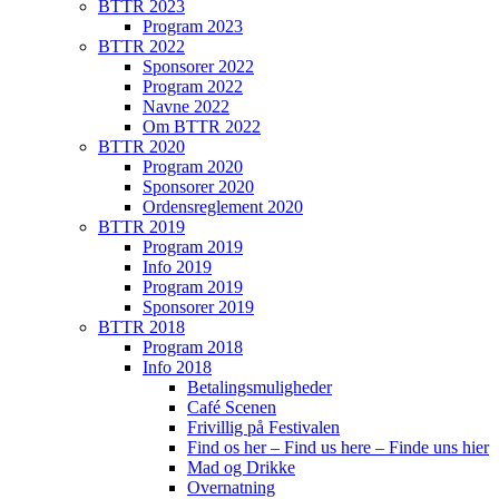
BTTR 2023
Program 2023
BTTR 2022
Sponsorer 2022
Program 2022
Navne 2022
Om BTTR 2022
BTTR 2020
Program 2020
Sponsorer 2020
Ordensreglement 2020
BTTR 2019
Program 2019
Info 2019
Program 2019
Sponsorer 2019
BTTR 2018
Program 2018
Info 2018
Betalingsmuligheder
Café Scenen
Frivillig på Festivalen
Find os her – Find us here – Finde uns hier
Mad og Drikke
Overnatning