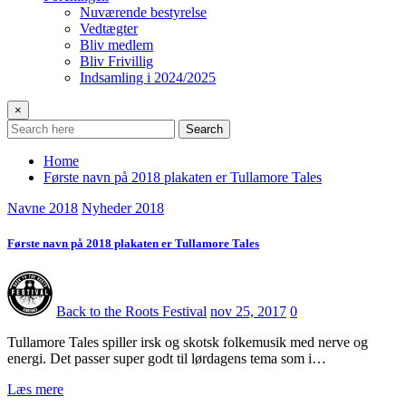
Nuværende bestyrelse
Vedtægter
Bliv medlem
Bliv Frivillig
Indsamling i 2024/2025
×
Search
Home
Første navn på 2018 plakaten er Tullamore Tales
Navne 2018
Nyheder 2018
Første navn på 2018 plakaten er Tullamore Tales
Back to the Roots Festival
nov 25, 2017
0
Tullamore Tales spiller irsk og skotsk folkemusik med nerve og
energi. Det passer super godt til lørdagens tema som i…
Læs mere