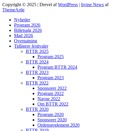
Copyright © 2025 | Drevet af
WordPress
|
Irvine News
af
ThemeArile
Nyheder
Program 2026
Billetsalg 2026
Mad 2026
Overnatning
Tidligere festivaler
BTTR 2025
Program 2025
BTTR 2024
Program BTTR 2024
BTTR 2023
Program 2023
BTTR 2022
Sponsorer 2022
Program 2022
Navne 2022
Om BTTR 2022
BTTR 2020
Program 2020
Sponsorer 2020
Ordensreglement 2020
BTTR 2019