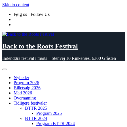
Skip to content
Følg os - Follow Us
Back to the Roots Festival
Indendørs festival i marts – Stenvej 10 Rinkenæs, 6300 Gråsten
Nyheder
Program 2026
Billetsalg 2026
Mad 2026
Overnatning
Tidligere festivaler
BTTR 2025
Program 2025
BTTR 2024
Program BTTR 2024