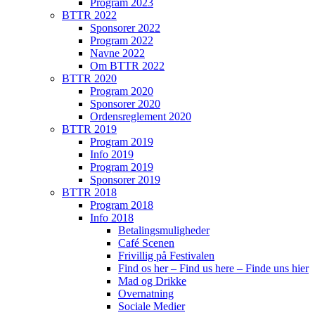
Program 2023
BTTR 2022
Sponsorer 2022
Program 2022
Navne 2022
Om BTTR 2022
BTTR 2020
Program 2020
Sponsorer 2020
Ordensreglement 2020
BTTR 2019
Program 2019
Info 2019
Program 2019
Sponsorer 2019
BTTR 2018
Program 2018
Info 2018
Betalingsmuligheder
Café Scenen
Frivillig på Festivalen
Find os her – Find us here – Finde uns hier
Mad og Drikke
Overnatning
Sociale Medier