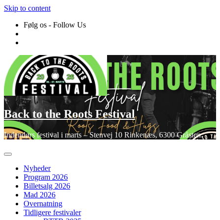
Skip to content
Følg os - Follow Us
Back to the Roots Festival
Indendørs festival i marts – Stenvej 10 Rinkenæs, 6300 Gråsten
Nyheder
Program 2026
Billetsalg 2026
Mad 2026
Overnatning
Tidligere festivaler