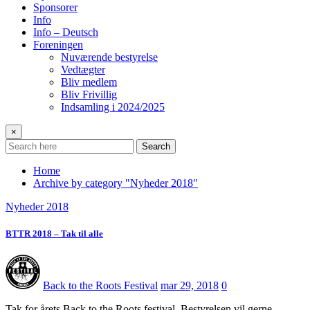
Sponsorer
Info
Info – Deutsch
Foreningen
Nuværende bestyrelse
Vedtægter
Bliv medlem
Bliv Frivillig
Indsamling i 2024/2025
×
Search
Home
Archive by category "Nyheder 2018"
Nyheder 2018
BTTR 2018 – Tak til alle
Back to the Roots Festival
mar 29, 2018
0
Tak for årets Back to the Roots festival. Bestyrelsen vil gerne