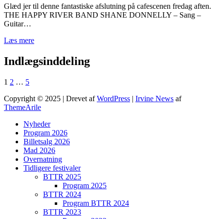
Glæd jer til denne fantastiske afslutning på cafescenen fredag aften.
THE HAPPY RIVER BAND SHANE DONNELLY – Sang –
Guitar…
Læs mere
Indlægsinddeling
1
2
…
5
Copyright © 2025 | Drevet af
WordPress
|
Irvine News
af
ThemeArile
Nyheder
Program 2026
Billetsalg 2026
Mad 2026
Overnatning
Tidligere festivaler
BTTR 2025
Program 2025
BTTR 2024
Program BTTR 2024
BTTR 2023