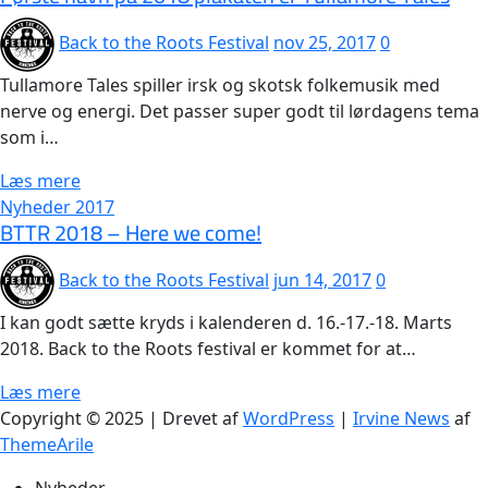
Back to the Roots Festival
nov 25, 2017
0
Tullamore Tales spiller irsk og skotsk folkemusik med
nerve og energi. Det passer super godt til lørdagens tema
som i…
Læs mere
Nyheder 2017
BTTR 2018 – Here we come!
Back to the Roots Festival
jun 14, 2017
0
I kan godt sætte kryds i kalenderen d. 16.-17.-18. Marts
2018. Back to the Roots festival er kommet for at…
Læs mere
Copyright © 2025 | Drevet af
WordPress
|
Irvine News
af
ThemeArile
Nyheder