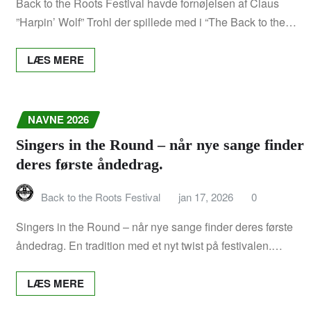
Back to the Roots Festival havde fornøjelsen af Claus
Program 2020
”Harpin’ Wolf” Trohl der spillede med i “The Back to the…
Sponsorer 2020
LÆS MERE
Ordensreglement 2020
BTTR 2019
NAVNE 2026
Singers in the Round – når nye sange finder
Program 2019
deres første åndedrag.
Info 2019
Back to the Roots Festival
jan 17, 2026
0
Program 2019
Singers in the Round – når nye sange finder deres første
åndedrag. En tradition med et nyt twist på festivalen.…
Sponsorer 2019
LÆS MERE
BTTR 2018