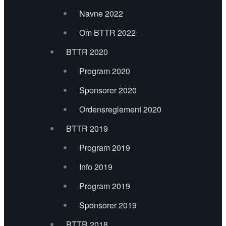
Ewan Macintyre Band
Navne 2022
Green Forest Pipe Band
Om BTTR 2022
BTTR 2020
Grænseland
Program 2020
Guitar Workshop med Perry Stenbäck
Sponsorer 2020
Heartlands
Ordensreglement 2020
Kalüün
BTTR 2019
Program 2019
Katrine Schmidt
Info 2019
Lady of the House
Program 2019
Lemvig Sea Shanty kor
Sponsorer 2019
Live Art – Back to the Roots
BTTR 2018