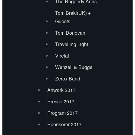
The Raggedy Anns
Tom Brakl(UK) +
Guests
Tom Donovan
Travelling Light
Virelai
Wenzell & Bugge
Zerox Band
Artwork 2017
Presse 2017
Program 2017
Sponsorer 2017