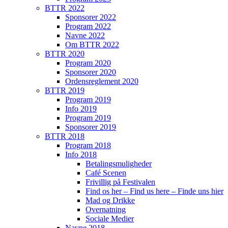
BTTR 2022
Sponsorer 2022
Program 2022
Navne 2022
Om BTTR 2022
BTTR 2020
Program 2020
Sponsorer 2020
Ordensreglement 2020
BTTR 2019
Program 2019
Info 2019
Program 2019
Sponsorer 2019
BTTR 2018
Program 2018
Info 2018
Betalingsmuligheder
Café Scenen
Frivillig på Festivalen
Find os her – Find us here – Finde uns hier
Mad og Drikke
Overnatning
Sociale Medier
Navne 2018