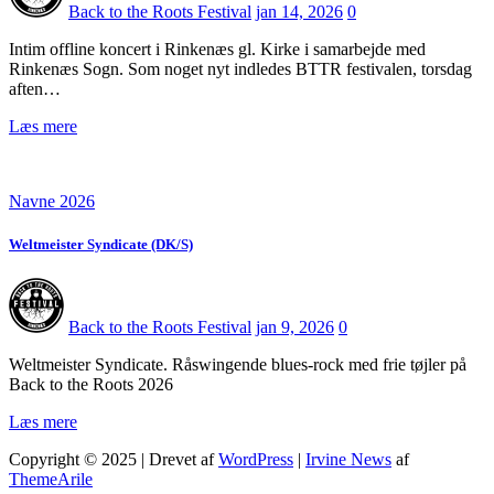
Back to the Roots Festival
jan 14, 2026
0
Intim offline koncert i Rinkenæs gl. Kirke i samarbejde med
Rinkenæs Sogn. Som noget nyt indledes BTTR festivalen, torsdag
aften…
Læs mere
Navne 2026
Weltmeister Syndicate (DK/S)
Back to the Roots Festival
jan 9, 2026
0
Weltmeister Syndicate. Råswingende blues-rock med frie tøjler på
Back to the Roots 2026
Læs mere
Copyright © 2025 | Drevet af
WordPress
|
Irvine News
af
ThemeArile