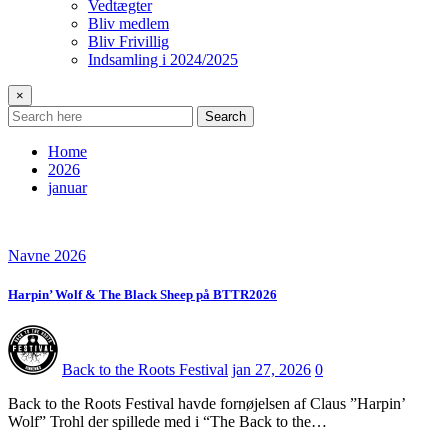
Vedtægter
Bliv medlem
Bliv Frivillig
Indsamling i 2024/2025
×
Search
Home
2026
januar
Navne 2026
Harpin’ Wolf & The Black Sheep på BTTR2026
Back to the Roots Festival
jan 27, 2026
0
Back to the Roots Festival havde fornøjelsen af Claus ”Harpin’
Wolf” Trohl der spillede med i “The Back to the…