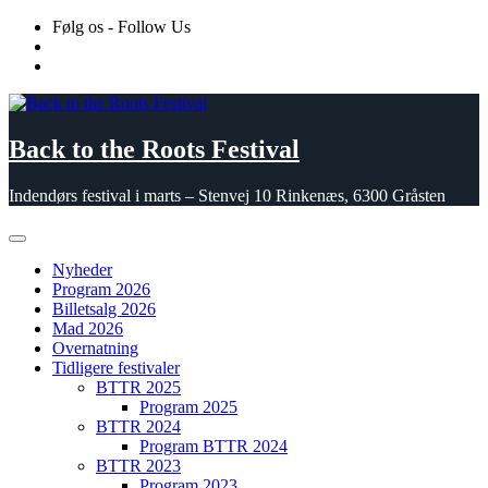
Skip
Følg os - Follow Us
to
content
Back to the Roots Festival
Indendørs festival i marts – Stenvej 10 Rinkenæs, 6300 Gråsten
Nyheder
Program 2026
Billetsalg 2026
Mad 2026
Overnatning
Tidligere festivaler
BTTR 2025
Program 2025
BTTR 2024
Program BTTR 2024
BTTR 2023
Program 2023