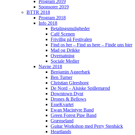
Program 2019
Sponsorer 2019
BTTR 2018
Program 2018
Info 2018
Betalingsmuligheder
Café Scenen
Frivillig på Festivalen
Find os her – Find us here – Finde uns hier
Mad og Drikke
Overnatning
Sociale Medier
Navne 2018
Benjamin Aggerbæk
Ben Turner
Christian Gleesborg
De Nord – Alsiske Spillemænd
Downtown Dynt
Drones & Bellows
EsseKvartet
Ewan Macintyre Band
Green Forest Pipe Band
Grænseland
Guitar Workshop med Perry Stenbäck
Heartlands