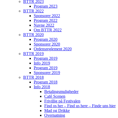
BTTR 2023
Program 2023
BTTR 2022
Sponsorer 2022
Program 2022
Navne 2022
Om BTTR 2022
BTTR 2020
Program 2020
Sponsorer 2020
Ordensreglement 2020
BTTR 2019
Program 2019
Info 2019
Program 2019
Sponsorer 2019
BTTR 2018
Program 2018
Info 2018
Betalingsmuligheder
Café Scenen
Frivillig på Festivalen
Find os her – Find us here – Finde uns hier
Mad og Drikke
Overnatning