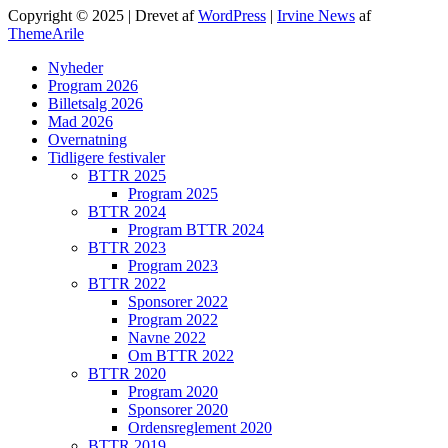
Copyright © 2025 | Drevet af
WordPress
|
Irvine News
af
ThemeArile
Nyheder
Program 2026
Billetsalg 2026
Mad 2026
Overnatning
Tidligere festivaler
BTTR 2025
Program 2025
BTTR 2024
Program BTTR 2024
BTTR 2023
Program 2023
BTTR 2022
Sponsorer 2022
Program 2022
Navne 2022
Om BTTR 2022
BTTR 2020
Program 2020
Sponsorer 2020
Ordensreglement 2020
BTTR 2019