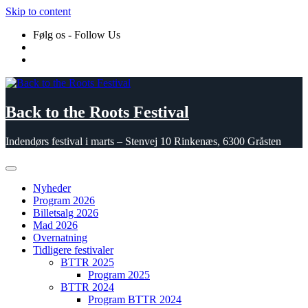
Skip to content
Følg os - Follow Us
Back to the Roots Festival
Indendørs festival i marts – Stenvej 10 Rinkenæs, 6300 Gråsten
Nyheder
Program 2026
Billetsalg 2026
Mad 2026
Overnatning
Tidligere festivaler
BTTR 2025
Program 2025
BTTR 2024
Program BTTR 2024