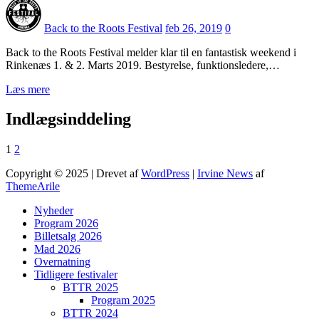
Back to the Roots Festival
feb 26, 2019
0
Back to the Roots Festival melder klar til en fantastisk weekend i
Rinkenæs 1. & 2. Marts 2019. Bestyrelse, funktionsledere,…
Læs mere
Indlægsinddeling
1
2
Copyright © 2025 | Drevet af
WordPress
|
Irvine News
af
ThemeArile
Nyheder
Program 2026
Billetsalg 2026
Mad 2026
Overnatning
Tidligere festivaler
BTTR 2025
Program 2025
BTTR 2024