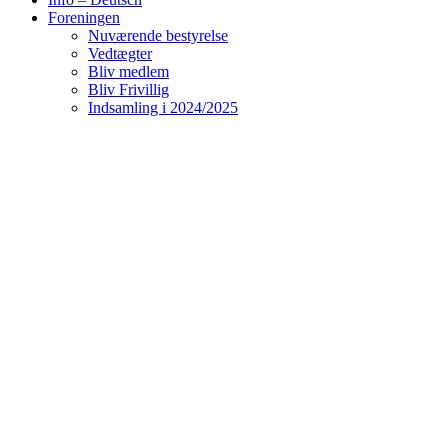
Foreningen
Nuværende bestyrelse
Vedtægter
Bliv medlem
Bliv Frivillig
Indsamling i 2024/2025