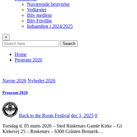
Nuværende bestyrelse
Vedtægter
Bliv medlem
Bliv Frivillig
Indsamling i 2024/2025
×
Search
Home
Program 2026
Navne 2026
Nyheder 2026
Program 2026
Back to the Roots Festival
dec 1, 2025
0
Torsdag d. 05 marts 2026 – Sted Rinkenæs Gamle Kirke – Gl
Kirkevej 25 – Rinkenæs – 6300 Gråsten Bemærk…