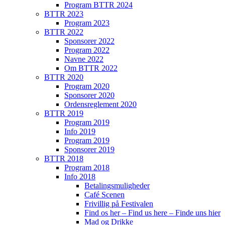
Program BTTR 2024
BTTR 2023
Program 2023
BTTR 2022
Sponsorer 2022
Program 2022
Navne 2022
Om BTTR 2022
BTTR 2020
Program 2020
Sponsorer 2020
Ordensreglement 2020
BTTR 2019
Program 2019
Info 2019
Program 2019
Sponsorer 2019
BTTR 2018
Program 2018
Info 2018
Betalingsmuligheder
Café Scenen
Frivillig på Festivalen
Find os her – Find us here – Finde uns hier
Mad og Drikke