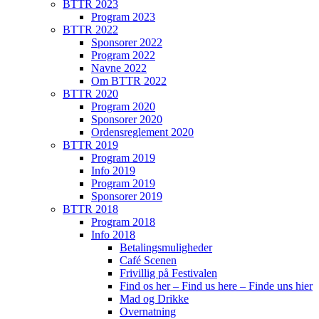
BTTR 2023
Program 2023
BTTR 2022
Sponsorer 2022
Program 2022
Navne 2022
Om BTTR 2022
BTTR 2020
Program 2020
Sponsorer 2020
Ordensreglement 2020
BTTR 2019
Program 2019
Info 2019
Program 2019
Sponsorer 2019
BTTR 2018
Program 2018
Info 2018
Betalingsmuligheder
Café Scenen
Frivillig på Festivalen
Find os her – Find us here – Finde uns hier
Mad og Drikke
Overnatning