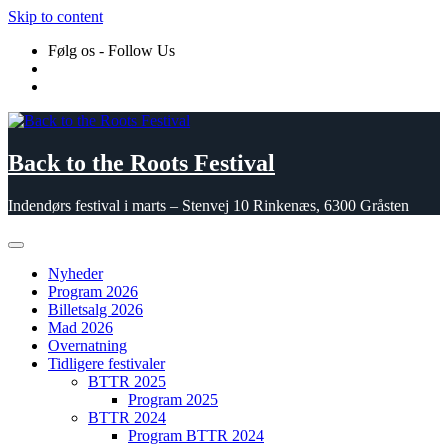
Skip to content
Følg os - Follow Us
Back to the Roots Festival
Indendørs festival i marts – Stenvej 10 Rinkenæs, 6300 Gråsten
Nyheder
Program 2026
Billetsalg 2026
Mad 2026
Overnatning
Tidligere festivaler
BTTR 2025
Program 2025
BTTR 2024
Program BTTR 2024