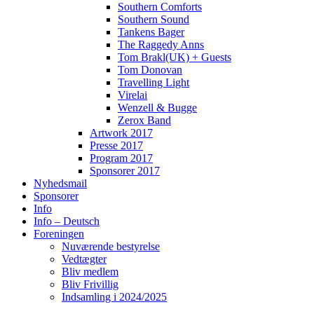
Southern Comforts
Southern Sound
Tankens Bager
The Raggedy Anns
Tom Brakl(UK) + Guests
Tom Donovan
Travelling Light
Virelai
Wenzell & Bugge
Zerox Band
Artwork 2017
Presse 2017
Program 2017
Sponsorer 2017
Nyhedsmail
Sponsorer
Info
Info – Deutsch
Foreningen
Nuværende bestyrelse
Vedtægter
Bliv medlem
Bliv Frivillig
Indsamling i 2024/2025