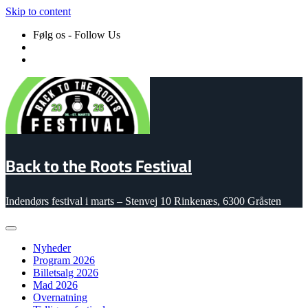
Skip to content
Følg os - Follow Us
Back to the Roots Festival
Indendørs festival i marts – Stenvej 10 Rinkenæs, 6300 Gråsten
Nyheder
Program 2026
Billetsalg 2026
Mad 2026
Overnatning