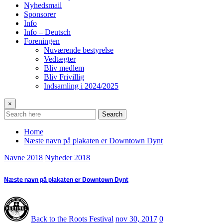
Nyhedsmail
Sponsorer
Info
Info – Deutsch
Foreningen
Nuværende bestyrelse
Vedtægter
Bliv medlem
Bliv Frivillig
Indsamling i 2024/2025
×
Search
Home
Næste navn på plakaten er Downtown Dynt
Navne 2018
Nyheder 2018
Næste navn på plakaten er Downtown Dynt
Back to the Roots Festival
nov 30, 2017
0