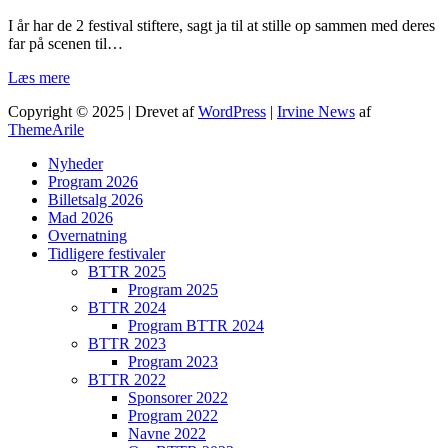
I år har de 2 festival stiftere, sagt ja til at stille op sammen med deres
far på scenen til…
Læs mere
Copyright © 2025 | Drevet af
WordPress
|
Irvine News
af
ThemeArile
Nyheder
Program 2026
Billetsalg 2026
Mad 2026
Overnatning
Tidligere festivaler
BTTR 2025
Program 2025
BTTR 2024
Program BTTR 2024
BTTR 2023
Program 2023
BTTR 2022
Sponsorer 2022
Program 2022
Navne 2022