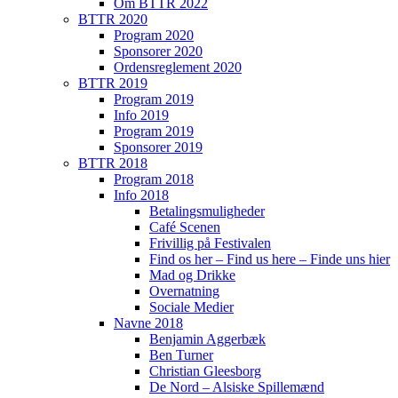
Om BTTR 2022
BTTR 2020
Program 2020
Sponsorer 2020
Ordensreglement 2020
BTTR 2019
Program 2019
Info 2019
Program 2019
Sponsorer 2019
BTTR 2018
Program 2018
Info 2018
Betalingsmuligheder
Café Scenen
Frivillig på Festivalen
Find os her – Find us here – Finde uns hier
Mad og Drikke
Overnatning
Sociale Medier
Navne 2018
Benjamin Aggerbæk
Ben Turner
Christian Gleesborg
De Nord – Alsiske Spillemænd