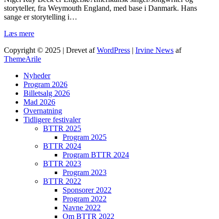
storyteller, fra Weymouth England, med base i Danmark. Hans
sange er storytelling i…
Læs mere
Copyright © 2025 | Drevet af
WordPress
|
Irvine News
af
ThemeArile
Nyheder
Program 2026
Billetsalg 2026
Mad 2026
Overnatning
Tidligere festivaler
BTTR 2025
Program 2025
BTTR 2024
Program BTTR 2024
BTTR 2023
Program 2023
BTTR 2022
Sponsorer 2022
Program 2022
Navne 2022
Om BTTR 2022