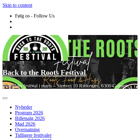
Skip to content
Følg os - Follow Us
Back to the Roots Festival
Indendørs festival i marts – Stenvej 10 Rinkenæs, 6300 Gråsten
Nyheder
Program 2026
Billetsalg 2026
Mad 2026
Overnatning
Tidligere festivaler