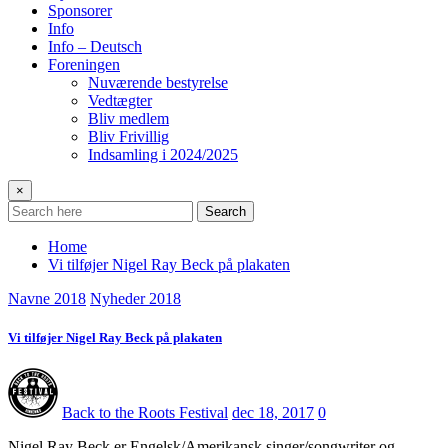
Sponsorer
Info
Info – Deutsch
Foreningen
Nuværende bestyrelse
Vedtægter
Bliv medlem
Bliv Frivillig
Indsamling i 2024/2025
×
Search
Home
Vi tilføjer Nigel Ray Beck på plakaten
Navne 2018
Nyheder 2018
Vi tilføjer Nigel Ray Beck på plakaten
Back to the Roots Festival
dec 18, 2017
0
Nigel Ray Beck er Engelsk/Amerikansk singer/songwriter og