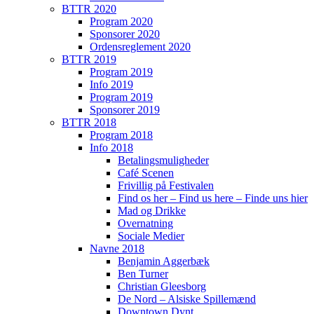
BTTR 2020
Program 2020
Sponsorer 2020
Ordensreglement 2020
BTTR 2019
Program 2019
Info 2019
Program 2019
Sponsorer 2019
BTTR 2018
Program 2018
Info 2018
Betalingsmuligheder
Café Scenen
Frivillig på Festivalen
Find os her – Find us here – Finde uns hier
Mad og Drikke
Overnatning
Sociale Medier
Navne 2018
Benjamin Aggerbæk
Ben Turner
Christian Gleesborg
De Nord – Alsiske Spillemænd
Downtown Dynt