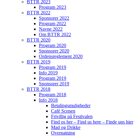
BTTR 2023
Program 2023
BTTR 2022
Sponsorer 2022
Program 2022
Navne 2022
Om BTTR 2022
BTTR 2020
Program 2020
Sponsorer 2020
Ordensreglement 2020
BTTR 2019
Program 2019
Info 2019
Program 2019
Sponsorer 2019
BTTR 2018
Program 2018
Info 2018
Betalingsmuligheder
Café Scenen
Frivillig på Festivalen
Find os her – Find us here – Finde uns hier
Mad og Drikke
Overnatning