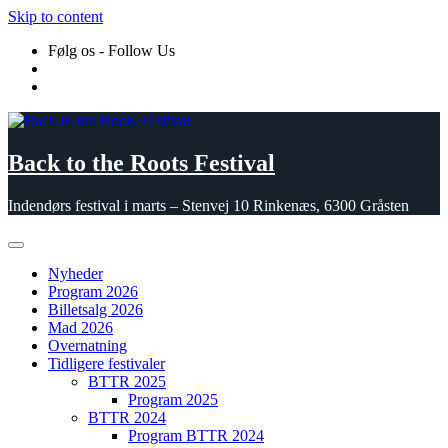
Skip to content
Følg os - Follow Us
Back to the Roots Festival
Indendørs festival i marts – Stenvej 10 Rinkenæs, 6300 Gråsten
Nyheder
Program 2026
Billetsalg 2026
Mad 2026
Overnatning
Tidligere festivaler
BTTR 2025
Program 2025
BTTR 2024
Program BTTR 2024