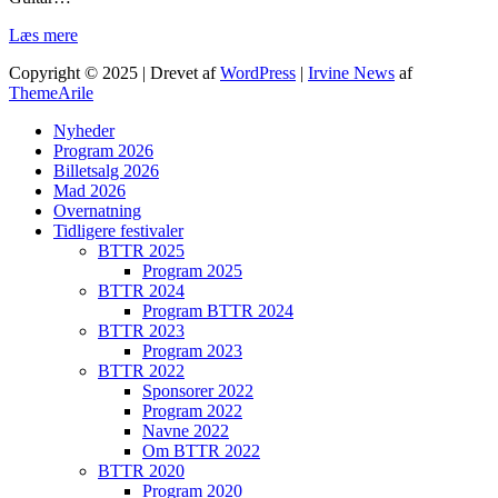
Læs mere
Copyright © 2025 | Drevet af
WordPress
|
Irvine News
af
ThemeArile
Nyheder
Program 2026
Billetsalg 2026
Mad 2026
Overnatning
Tidligere festivaler
BTTR 2025
Program 2025
BTTR 2024
Program BTTR 2024
BTTR 2023
Program 2023
BTTR 2022
Sponsorer 2022
Program 2022
Navne 2022
Om BTTR 2022
BTTR 2020
Program 2020