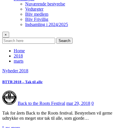
Nuværende bestyrelse
Vedtægter
Bliv medlem
Bliv Frivillig
Indsamling i 2024/2025
×
Search
Home
2018
marts
Nyheder 2018
BTTR 2018 – Tak til alle
Back to the Roots Festival
mar 29, 2018
0
Tak for årets Back to the Roots festival. Bestyrelsen vil gerne
udtrykke en meget stor tak til alle, som gjorde…
Læs mere