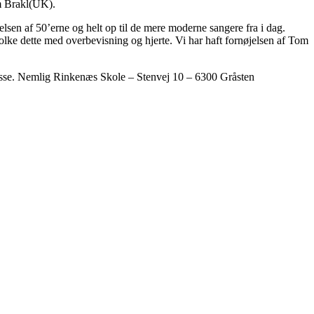
om Brakl(UK).
elsen af 50’erne og helt op til de mere moderne sangere fra i dag.
tolke dette med overbevisning og hjerte. Vi har haft fornøjelsen af Tom
dresse. Nemlig Rinkenæs Skole – Stenvej 10 – 6300 Gråsten