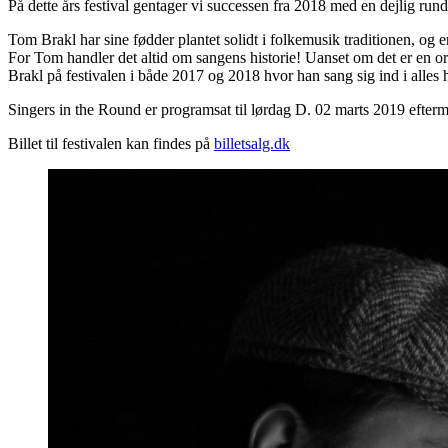
På dette års festival gentager vi successen fra 2018 med en dejlig ru
Tom Brakl har sine fødder plantet solidt i folkemusik traditionen, og 
For Tom handler det altid om sangens historie! Uanset om det er en ori
Brakl på festivalen i både 2017 og 2018 hvor han sang sig ind i alles h
Singers in the Round er programsat til lørdag D. 02 marts 2019 efte
Billet til festivalen kan findes på
billetsalg.dk