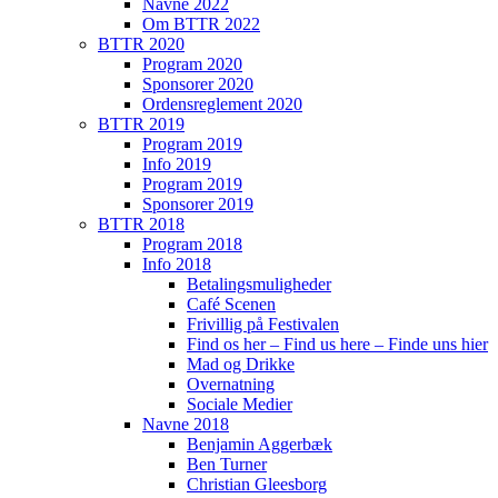
Navne 2022
Om BTTR 2022
BTTR 2020
Program 2020
Sponsorer 2020
Ordensreglement 2020
BTTR 2019
Program 2019
Info 2019
Program 2019
Sponsorer 2019
BTTR 2018
Program 2018
Info 2018
Betalingsmuligheder
Café Scenen
Frivillig på Festivalen
Find os her – Find us here – Finde uns hier
Mad og Drikke
Overnatning
Sociale Medier
Navne 2018
Benjamin Aggerbæk
Ben Turner
Christian Gleesborg