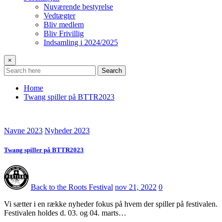
Nuværende bestyrelse
Vedtægter
Bliv medlem
Bliv Frivillig
Indsamling i 2024/2025
×
Search
Home
Twang spiller på BTTR2023
Navne 2023
Nyheder 2023
Twang spiller på BTTR2023
Back to the Roots Festival
nov 21, 2022
0
Vi sætter i en række nyheder fokus på hvem der spiller på festivalen.
Festivalen holdes d. 03. og 04. marts…