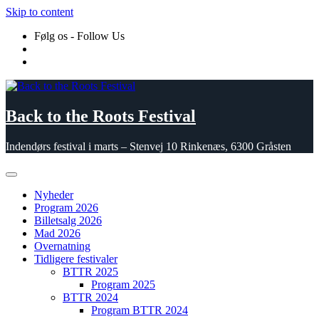
Skip to content
Følg os - Follow Us
Back to the Roots Festival
Indendørs festival i marts – Stenvej 10 Rinkenæs, 6300 Gråsten
Nyheder
Program 2026
Billetsalg 2026
Mad 2026
Overnatning
Tidligere festivaler
BTTR 2025
Program 2025
BTTR 2024
Program BTTR 2024