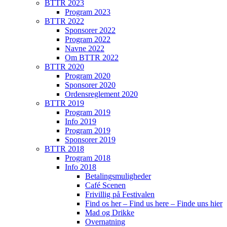
BTTR 2023
Program 2023
BTTR 2022
Sponsorer 2022
Program 2022
Navne 2022
Om BTTR 2022
BTTR 2020
Program 2020
Sponsorer 2020
Ordensreglement 2020
BTTR 2019
Program 2019
Info 2019
Program 2019
Sponsorer 2019
BTTR 2018
Program 2018
Info 2018
Betalingsmuligheder
Café Scenen
Frivillig på Festivalen
Find os her – Find us here – Finde uns hier
Mad og Drikke
Overnatning