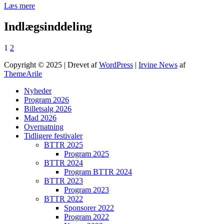
Læs mere
Indlægsinddeling
1
2
Copyright © 2025 | Drevet af
WordPress
|
Irvine News
af
ThemeArile
Nyheder
Program 2026
Billetsalg 2026
Mad 2026
Overnatning
Tidligere festivaler
BTTR 2025
Program 2025
BTTR 2024
Program BTTR 2024
BTTR 2023
Program 2023
BTTR 2022
Sponsorer 2022
Program 2022