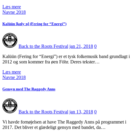
Læs mere
Navne 2018
Kalüün [kɑlyːn] (Fering for “Energi”)
Back to the Roots Festival
jan 21, 2018
0
Kalüün (Fering for “Energi”) er et tysk folkemusik band grundlagt i
2012 og som kommer fra øen Föhr. Deres tekster…
Læs mere
Navne 2018
Gensyn med The Raggedy Anns
Back to the Roots Festival
jan 13, 2018
0
Vi havde fornøjelsen at have The Raggedy Anns på programmet i
2017. Det bliver et glædeligt gensyn med bandet, da…