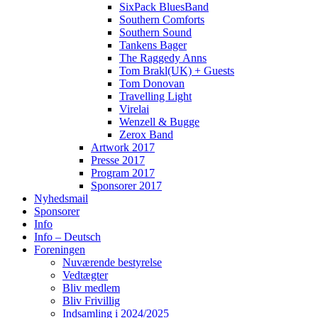
SixPack BluesBand
Southern Comforts
Southern Sound
Tankens Bager
The Raggedy Anns
Tom Brakl(UK) + Guests
Tom Donovan
Travelling Light
Virelai
Wenzell & Bugge
Zerox Band
Artwork 2017
Presse 2017
Program 2017
Sponsorer 2017
Nyhedsmail
Sponsorer
Info
Info – Deutsch
Foreningen
Nuværende bestyrelse
Vedtægter
Bliv medlem
Bliv Frivillig
Indsamling i 2024/2025