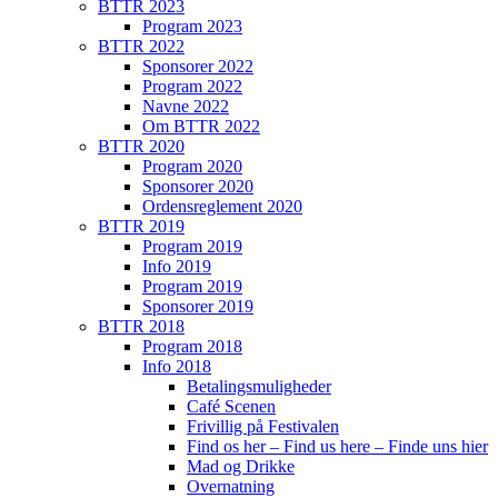
BTTR 2023
Program 2023
BTTR 2022
Sponsorer 2022
Program 2022
Navne 2022
Om BTTR 2022
BTTR 2020
Program 2020
Sponsorer 2020
Ordensreglement 2020
BTTR 2019
Program 2019
Info 2019
Program 2019
Sponsorer 2019
BTTR 2018
Program 2018
Info 2018
Betalingsmuligheder
Café Scenen
Frivillig på Festivalen
Find os her – Find us here – Finde uns hier
Mad og Drikke
Overnatning