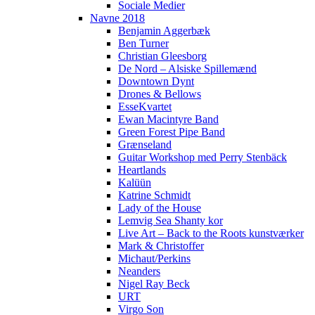
Sociale Medier
Navne 2018
Benjamin Aggerbæk
Ben Turner
Christian Gleesborg
De Nord – Alsiske Spillemænd
Downtown Dynt
Drones & Bellows
EsseKvartet
Ewan Macintyre Band
Green Forest Pipe Band
Grænseland
Guitar Workshop med Perry Stenbäck
Heartlands
Kalüün
Katrine Schmidt
Lady of the House
Lemvig Sea Shanty kor
Live Art – Back to the Roots kunstværker
Mark & Christoffer
Michaut/Perkins
Neanders
Nigel Ray Beck
URT
Virgo Son