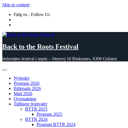
Skip to content
Følg os - Follow Us
Back to the Roots Festival
Indendørs festival i marts – Stenvej 10 Rinkenæs, 6300 Gråsten
Nyheder
Program 2026
Billetsalg 2026
Mad 2026
Overnatning
Tidligere festivaler
BTTR 2025
Program 2025
BTTR 2024
Program BTTR 2024