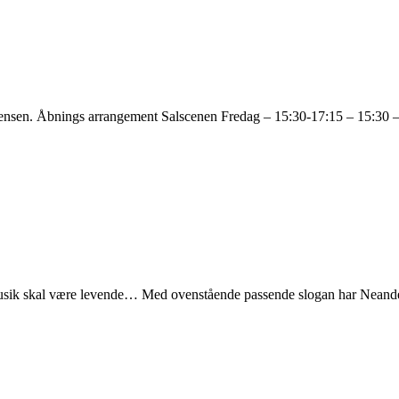
ensen. Åbnings arrangement Salscenen Fredag – 15:30-17:15 – 15:30
 musik skal være levende… Med ovenstående passende slogan har Nean