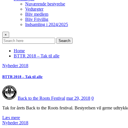
Nuværende bestyrelse
Vedtægter
Bliv medlem
Bliv Frivillig
Indsamling i 2024/2025
×
Search
Home
BTTR 2018 – Tak til alle
Nyheder 2018
BTTR 2018 – Tak til alle
Back to the Roots Festival
mar 29, 2018
0
Tak for årets Back to the Roots festival. Bestyrelsen vil gerne udtrykk
Læs mere
Nyheder 2018