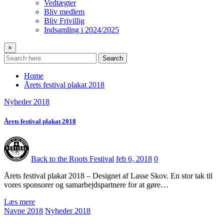
Vedtægter
Bliv medlem
Bliv Frivillig
Indsamling i 2024/2025
×
Search
Home
Årets festival plakat 2018
Nyheder 2018
Årets festival plakat 2018
Back to the Roots Festival
feb 6, 2018
0
Årets festival plakat 2018 – Designet af Lasse Skov. En stor tak til
vores sponsorer og samarbejdspartnere for at gøre…
Læs mere
Navne 2018
Nyheder 2018