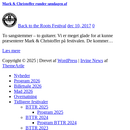
Mark & Christoffer runder søndagen af
Back to the Roots Festival
dec 10, 2017
0
To sangstemmer – to guitarer. Vi er meget glade for at kunne
præsenterer Mark & Christoffer på festivalen. De kommer…
Læs mere
Copyright © 2025 | Drevet af
WordPress
|
Irvine News
af
ThemeArile
Nyheder
Program 2026
Billetsalg 2026
Mad 2026
Overnatning
Tidligere festivaler
BTTR 2025
Program 2025
BTTR 2024
Program BTTR 2024
BTTR 2023