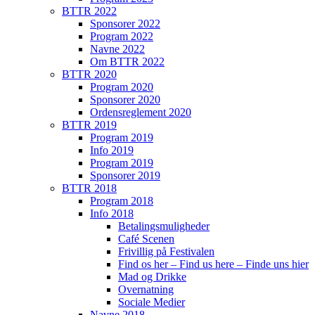
BTTR 2022
Sponsorer 2022
Program 2022
Navne 2022
Om BTTR 2022
BTTR 2020
Program 2020
Sponsorer 2020
Ordensreglement 2020
BTTR 2019
Program 2019
Info 2019
Program 2019
Sponsorer 2019
BTTR 2018
Program 2018
Info 2018
Betalingsmuligheder
Café Scenen
Frivillig på Festivalen
Find os her – Find us here – Finde uns hier
Mad og Drikke
Overnatning
Sociale Medier
Navne 2018