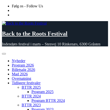
Skip
Følg os - Follow Us
to
content
Back to the Roots Festival
Indendørs festival i marts – Stenvej 10 Rinkenæs, 6300 Gråsten
Nyheder
Program 2026
Billetsalg 2026
Mad 2026
Overnatning
Tidligere festivaler
BTTR 2025
Program 2025
BTTR 2024
Program BTTR 2024
BTTR 2023
Program 2023