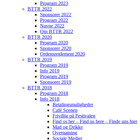
Program 2023
BTTR 2022
Sponsorer 2022
Program 2022
Navne 2022
Om BTTR 2022
BTTR 2020
Program 2020
Sponsorer 2020
Ordensreglement 2020
BTTR 2019
Program 2019
Info 2019
Program 2019
Sponsorer 2019
BTTR 2018
Program 2018
Info 2018
Betalingsmuligheder
Café Scenen
Frivillig på Festivalen
Find os her – Find us here – Finde uns hier
Mad og Drikke
Overnatning
Sociale Medier