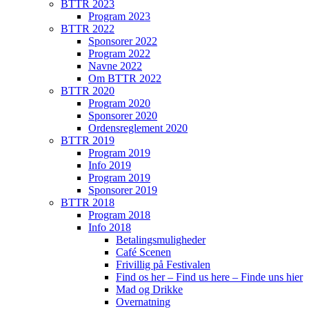
BTTR 2023
Program 2023
BTTR 2022
Sponsorer 2022
Program 2022
Navne 2022
Om BTTR 2022
BTTR 2020
Program 2020
Sponsorer 2020
Ordensreglement 2020
BTTR 2019
Program 2019
Info 2019
Program 2019
Sponsorer 2019
BTTR 2018
Program 2018
Info 2018
Betalingsmuligheder
Café Scenen
Frivillig på Festivalen
Find os her – Find us here – Finde uns hier
Mad og Drikke
Overnatning