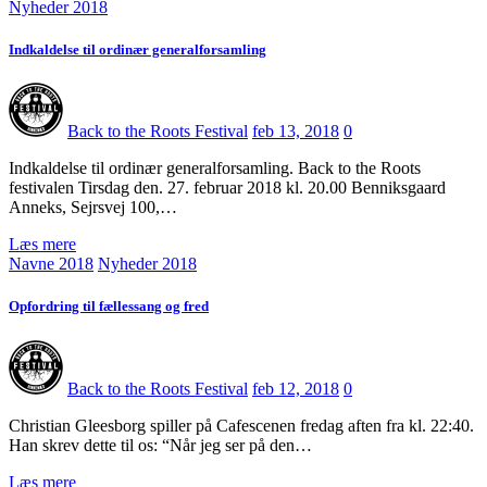
Nyheder 2018
Indkaldelse til ordinær generalforsamling
Back to the Roots Festival
feb 13, 2018
0
Indkaldelse til ordinær generalforsamling. Back to the Roots
festivalen Tirsdag den. 27. februar 2018 kl. 20.00 Benniksgaard
Anneks, Sejrsvej 100,…
Læs mere
Navne 2018
Nyheder 2018
Opfordring til fællessang og fred
Back to the Roots Festival
feb 12, 2018
0
Christian Gleesborg spiller på Cafescenen fredag aften fra kl. 22:40.
Han skrev dette til os: “Når jeg ser på den…
Læs mere