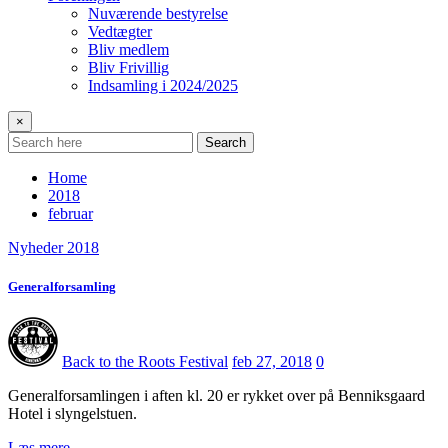
Nuværende bestyrelse
Vedtægter
Bliv medlem
Bliv Frivillig
Indsamling i 2024/2025
×
Search
Home
2018
februar
Nyheder 2018
Generalforsamling
Back to the Roots Festival
feb 27, 2018
0
Generalforsamlingen i aften kl. 20 er rykket over på Benniksgaard
Hotel i slyngelstuen.
Læs mere