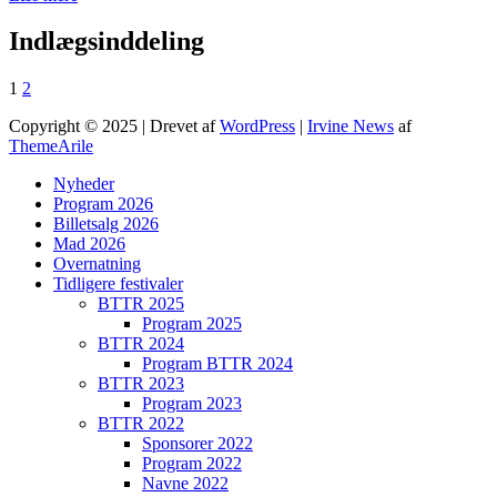
Indlægsinddeling
1
2
Copyright © 2025 | Drevet af
WordPress
|
Irvine News
af
ThemeArile
Nyheder
Program 2026
Billetsalg 2026
Mad 2026
Overnatning
Tidligere festivaler
BTTR 2025
Program 2025
BTTR 2024
Program BTTR 2024
BTTR 2023
Program 2023
BTTR 2022
Sponsorer 2022
Program 2022
Navne 2022