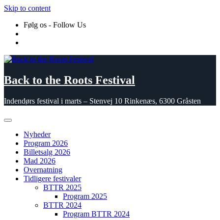
Skip to content
Følg os - Follow Us
Back to the Roots Festival
Indendørs festival i marts – Stenvej 10 Rinkenæs, 6300 Gråsten
Nyheder
Program 2026
Billetsalg 2026
Mad 2026
Overnatning
Tidligere festivaler
BTTR 2025
Program 2025
BTTR 2024
Program BTTR 2024