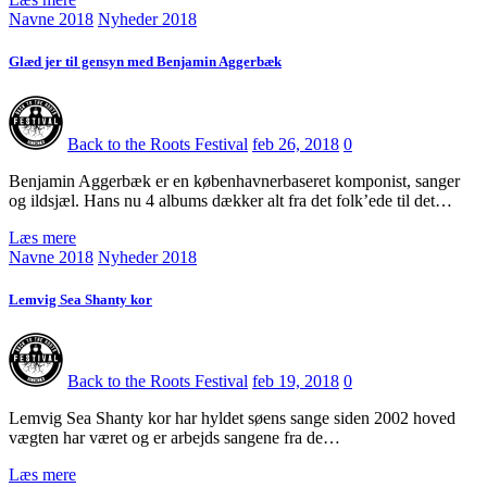
Navne 2018
Nyheder 2018
Glæd jer til gensyn med Benjamin Aggerbæk
Back to the Roots Festival
feb 26, 2018
0
Benjamin Aggerbæk er en københavnerbaseret komponist, sanger
og ildsjæl. Hans nu 4 albums dækker alt fra det folk’ede til det…
Læs mere
Navne 2018
Nyheder 2018
Lemvig Sea Shanty kor
Back to the Roots Festival
feb 19, 2018
0
Lemvig Sea Shanty kor har hyldet søens sange siden 2002 hoved
vægten har været og er arbejds sangene fra de…
Læs mere