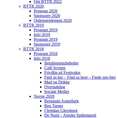
Om BTTR 2022
BTTR 2020
Program 2020
Sponsorer 2020
Ordensreglement 2020
BTTR 2019
Program 2019
Info 2019
Program 2019
Sponsorer 2019
BTTR 2018
Program 2018
Info 2018
Betalingsmuligheder
Café Scenen
Frivillig på Festivalen
Find os her – Find us here – Finde uns hier
Mad og Drikke
Overnatning
Sociale Medier
Navne 2018
Benjamin Aggerbæk
Ben Turner
Christian Gleesborg
De Nord – Alsiske Spillemænd