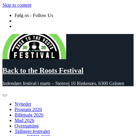
Skip to content
Følg os - Follow Us
Back to the Roots Festival
Indendørs festival i marts – Stenvej 10 Rinkenæs, 6300 Gråsten
Nyheder
Program 2026
Billetsalg 2026
Mad 2026
Overnatning
Tidligere festivaler