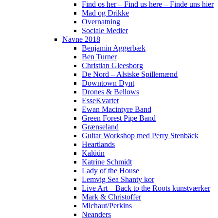
Find os her – Find us here – Finde uns hier
Mad og Drikke
Overnatning
Sociale Medier
Navne 2018
Benjamin Aggerbæk
Ben Turner
Christian Gleesborg
De Nord – Alsiske Spillemænd
Downtown Dynt
Drones & Bellows
EsseKvartet
Ewan Macintyre Band
Green Forest Pipe Band
Grænseland
Guitar Workshop med Perry Stenbäck
Heartlands
Kalüün
Katrine Schmidt
Lady of the House
Lemvig Sea Shanty kor
Live Art – Back to the Roots kunstværker
Mark & Christoffer
Michaut/Perkins
Neanders