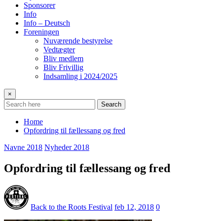
Sponsorer
Info
Info – Deutsch
Foreningen
Nuværende bestyrelse
Vedtægter
Bliv medlem
Bliv Frivillig
Indsamling i 2024/2025
×
Search
Home
Opfordring til fællessang og fred
Navne 2018
Nyheder 2018
Opfordring til fællessang og fred
Back to the Roots Festival
feb 12, 2018
0