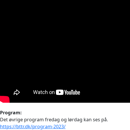
Program:
Det øvrige program fredag og lørdag kan ses på.
https://bttr.dk/program-2023/