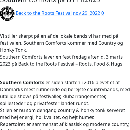
Back to the Roots Festival
nov 29, 2022
0
Vi stiller skarpt på en af de lokale bands vi har med på
festivalen. Southern Comforts kommer med Country og
Honky Tonk.
Southern Comforts laver en fest fredag aften d. 3 marts
2023 på Back to the Roots Festival – Roots, Food & Hugs.
Southern Comforts
er siden starten i 2016 blevet et af
Danmarks mest rutinerede og berejste countrybands, med
utallige shows på festivaller, klubarrangementer,
spillesteder og privatfester landet rundt.
Stilen er nu som dengang country & honky tonk serveret
med høj energi, høj kvalitet, og højt humør.
​Repertoiret er sammensat af klassisk og moderne country,