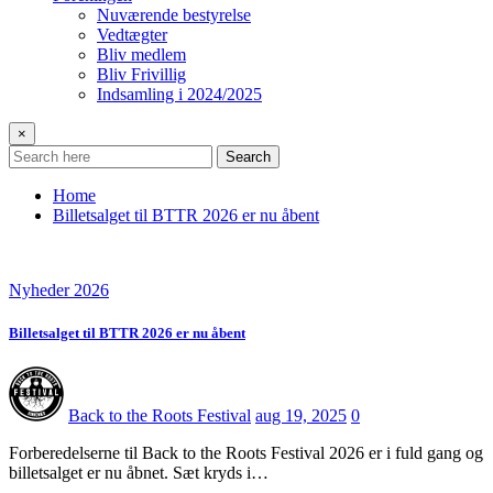
Nuværende bestyrelse
Vedtægter
Bliv medlem
Bliv Frivillig
Indsamling i 2024/2025
×
Search
Home
Billetsalget til BTTR 2026 er nu åbent
Nyheder 2026
Billetsalget til BTTR 2026 er nu åbent
Back to the Roots Festival
aug 19, 2025
0
Forberedelserne til Back to the Roots Festival 2026 er i fuld gang og
billetsalget er nu åbnet. Sæt kryds i…