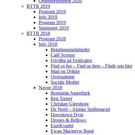
Ordensreglement 2020
BTTR 2019
Program 2019
Info 2019
Program 2019
Sponsorer 2019
BTTR 2018
Program 2018
Info 2018
Betalingsmuligheder
Café Scenen
Frivillig på Festivalen
Find os her – Find us here – Finde uns hier
Mad og Drikke
Overnatning
Sociale Medier
Navne 2018
Benjamin Aggerbæk
Ben Turner
Christian Gleesborg
De Nord – Alsiske Spillemænd
Downtown Dynt
Drones & Bellows
EsseKvartet
Ewan Macintyre Band