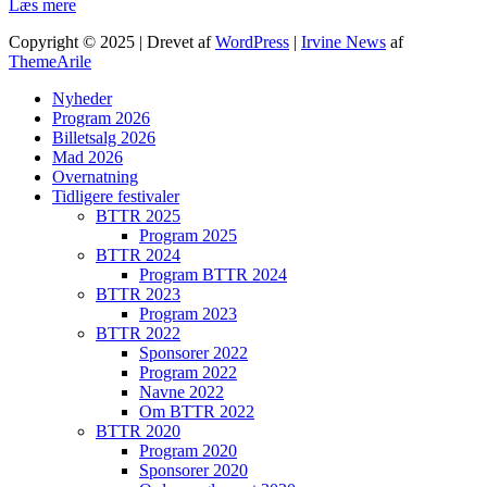
Læs mere
Copyright © 2025 | Drevet af
WordPress
|
Irvine News
af
ThemeArile
Nyheder
Program 2026
Billetsalg 2026
Mad 2026
Overnatning
Tidligere festivaler
BTTR 2025
Program 2025
BTTR 2024
Program BTTR 2024
BTTR 2023
Program 2023
BTTR 2022
Sponsorer 2022
Program 2022
Navne 2022
Om BTTR 2022
BTTR 2020
Program 2020
Sponsorer 2020