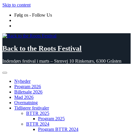
Skip to content
Følg os - Follow Us
Back to the Roots Festival
Indendørs festival i marts – Stenvej 10 Rinkenæs, 6300 Gråsten
Nyheder
Program 2026
Billetsalg 2026
Mad 2026
Overnatning
Tidligere festivaler
BTTR 2025
Program 2025
BTTR 2024
Program BTTR 2024