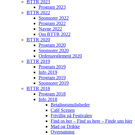
BTTR 2023
Program 2023
BTTR 2022
Sponsorer 2022
Program 2022
Navne 2022
Om BTTR 2022
BTTR 2020
Program 2020
Sponsorer 2020
Ordensreglement 2020
BTTR 2019
Program 2019
Info 2019
Program 2019
Sponsorer 2019
BTTR 2018
Program 2018
Info 2018
Betalingsmuligheder
Café Scenen
Frivillig på Festivalen
Find os her – Find us here – Finde uns hier
Mad og Drikke
Overnatning