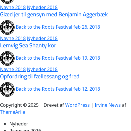
Navne 2018
Nyheder 2018
Glæd jer til gensyn med Benjamin Aggerbæk
Back to the Roots Festival
feb 26, 2018
Navne 2018
Nyheder 2018
Lemvig Sea Shanty kor
Back to the Roots Festival
feb 19, 2018
Navne 2018
Nyheder 2018
Opfordring til fællessang og fred
Back to the Roots Festival
feb 12, 2018
Copyright © 2025 | Drevet af
WordPress
|
Irvine News
af
ThemeArile
Nyheder
Program 2026