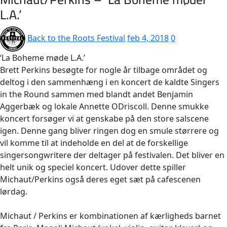
L.A.’
Back to the Roots Festival
feb 4, 2018
0
‘La Boheme møde L.A.’
Brett Perkins besøgte for nogle år tilbage området og
deltog i den sammenhæng i en koncert de kaldte Singers
in the Round sammen med blandt andet Benjamin
Aggerbæk og lokale Annette ODriscoll. Denne smukke
koncert forsøger vi at genskabe på den store salscene
igen. Denne gang bliver ringen dog en smule størrere og
vil komme til at indeholde en del at de forskellige
singersongwritere der deltager på festivalen. Det bliver en
helt unik og speciel koncert. Udover dette spiller
Michaut/Perkins også deres eget sæt på cafescenen
lørdag.
Michaut / Perkins er kombinationen af kærligheds barnet